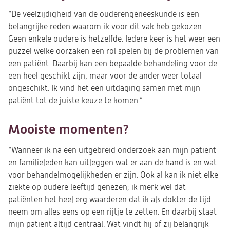
“De veelzijdigheid van de ouderengeneeskunde is een
belangrijke reden waarom ik voor dit vak heb gekozen.
Geen enkele oudere is hetzelfde. Iedere keer is het weer een
puzzel welke oorzaken een rol spelen bij de problemen van
een patiënt. Daarbij kan een bepaalde behandeling voor de
een heel geschikt zijn, maar voor de ander weer totaal
ongeschikt. Ik vind het een uitdaging samen met mijn
patiënt tot de juiste keuze te komen.”
Mooiste momenten?
“Wanneer ik na een uitgebreid onderzoek aan mijn patiënt
en familieleden kan uitleggen wat er aan de hand is en wat
voor behandelmogelijkheden er zijn. Ook al kan ik niet elke
ziekte op oudere leeftijd genezen; ik merk wel dat
patiënten het heel erg waarderen dat ik als dokter de tijd
neem om alles eens op een rijtje te zetten. En daarbij staat
mijn patiënt altijd centraal. Wat vindt hij of zij belangrijk