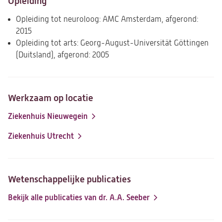
Opleiding
Opleiding tot neuroloog: AMC Amsterdam, afgerond:
2015
Opleiding tot arts: Georg-August-Universität Göttingen
(Duitsland), afgerond: 2005
Werkzaam op locatie
Ziekenhuis Nieuwegein
Ziekenhuis Utrecht
Wetenschappelijke publicaties
Bekijk alle publicaties van dr. A.A. Seeber
(opent
in