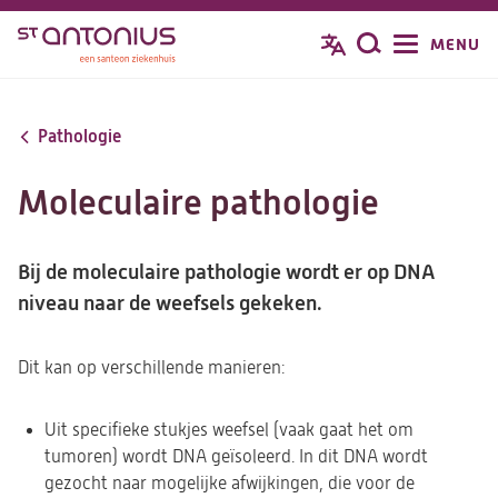
Overslaan
MENU
Zoeken
en
naar
de
Pathologie
inhoud
gaan
Moleculaire pathologie
Bij de moleculaire pathologie wordt er op DNA
niveau naar de weefsels gekeken.
Dit kan op verschillende manieren:
Uit specifieke stukjes weefsel (vaak gaat het om
tumoren) wordt DNA geïsoleerd. In dit DNA wordt
gezocht naar mogelijke afwijkingen, die voor de