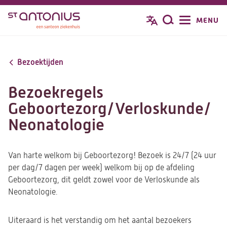
Overslaan
MENU
Zoeken
en
naar
de
Bezoektijden
inhoud
gaan
Bezoekregels
Geboortezorg/Verloskunde/
Neonatologie
Van harte welkom bij Geboortezorg! Bezoek is 24/7 (24 uur
per dag/7 dagen per week) welkom bij op de afdeling
Geboortezorg, dit geldt zowel voor de Verloskunde als
Neonatologie.
Uiteraard is het verstandig om het aantal bezoekers