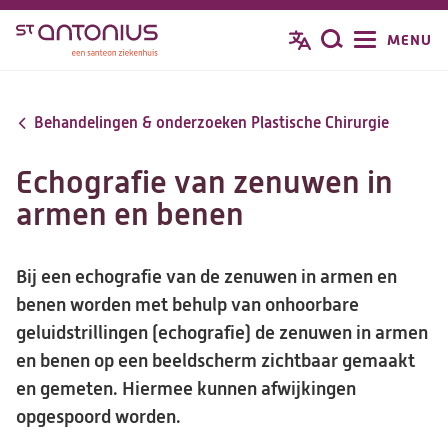
Overslaan
MENU
Zoeken
en
naar
de
Behandelingen & onderzoeken Plastische Chirurgie
inhoud
gaan
Echografie van zenuwen in
armen en benen
Bij een echografie van de zenuwen in armen en
benen worden met behulp van onhoorbare
geluidstrillingen (echografie) de zenuwen in armen
en benen op een beeldscherm zichtbaar gemaakt
en gemeten. Hiermee kunnen afwijkingen
opgespoord worden.