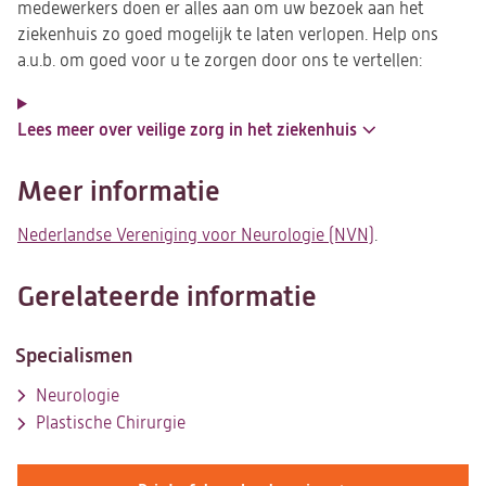
medewerkers doen er alles aan om uw bezoek aan het
ziekenhuis zo goed mogelijk te laten verlopen. Help ons
a.u.b. om goed voor u te zorgen door ons te vertellen:
Lees meer over veilige zorg in het ziekenhuis
Meer informatie
Nederlandse Vereniging voor Neurologie (NVN)
(opent
.
in
een
Gerelateerde informatie
nieuwe
tab)
Specialismen
Neurologie
Plastische Chirurgie