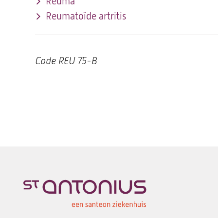
Reuma
Reumatoïde artritis
Code
REU 75-B