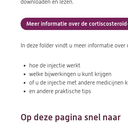
downloaden en lezen.
Meer informatie over de cortiscosteroïd
(opent
in
een
In deze folder vindt u meer informatie over d
nieuwe
tab)
hoe de injectie werkt
welke bijwerkingen u kunt krijgen
of u de injectie met andere medicijnen 
en andere praktische tips
Op deze pagina snel naar