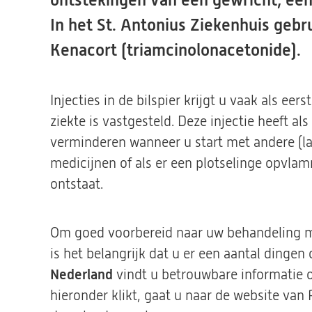
ontstekingen van een gewricht, een
In het St. Antonius Ziekenhuis geb
Kenacort (triamcinolonacetonide).
Injecties in de bilspier krijgt u vaak als e
ziekte is vastgesteld. Deze injectie heeft al
verminderen wanneer u start met andere
medicijnen of als er een plotselinge opvla
ontstaat.
Om goed voorbereid naar uw behandeling me
is het belangrijk dat u er een aantal dinge
Nederland
vindt u betrouwbare informatie o
hieronder klikt, gaat u naar de website van