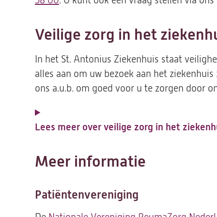
58 00
. U kunt ook een vraag stellen via ons
Veilige zorg in het ziekenh
In het St. Antonius Ziekenhuis staat veili
alles aan om uw bezoek aan het ziekenhuis 
ons a.u.b. om goed voor u te zorgen door on
Lees meer over veilige zorg in het ziekenh
Meer informatie
Patiëntenvereniging