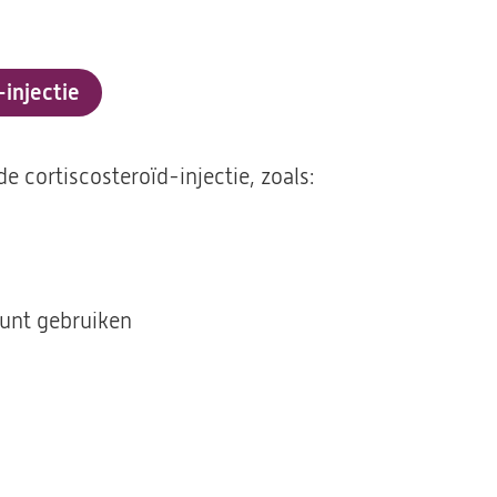
-injectie
e cortiscosteroïd-injectie, zoals:
kunt gebruiken