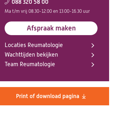
088 320 58 00
Ma t/m vrij 08.30-12.00 en 13.00-16.30 uur
Afspraak maken
Locaties Reumatologie
Wachttijden bekijken
Team Reumatologie
Print of download pagina