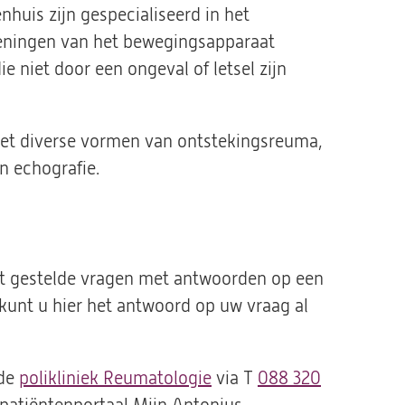
huis zijn gespecialiseerd in het
eningen van het bewegingsapparaat
e niet door een ongeval of letsel zijn
et diverse vormen van ontstekingsreuma,
 echografie.
st gestelde vragen met antwoorden op een
kunt u hier het antwoord op uw vraag al
 de
polikliniek Reumatologie
via T
088 320