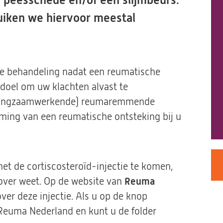
 peesschede en/of een slijmbeurs.
ruiken we hiervoor meestal
erste behandeling nadat een reumatische
s doel om uw klachten alvast te
 (langzaamwerkende) reumaremmende
mming van een reumatische ontsteking bij u
t de cortiscosteroïd-injectie te komen,
n over weet. Op de website van
Reuma
ver deze injectie. Als u op de knop
 Reuma Nederland en kunt u de folder