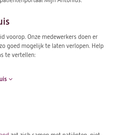
 patiëntenportaal Mijn Antonius.
uis
gheid voorop. Onze medewerkers doen er
zo goed mogelijk te laten verlopen. Help
s te vertellen:
uis