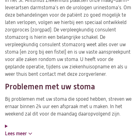
In het St. Antonius Ziekenhuis plaatsen onze maag-darm-
leverartsen darmstoma’s en de urologen urinestoma’s. Om
deze behandelingen voor de patiënt zo goed mogelijk te
laten verlopen, volgen we hierbij een speciaal ontwikkeld
zorgproces (zorgpad). De verpleegkundig consulent
stomazorg is hierin een belangrijke schakel. De
verpleegkundig consulent stomazorg weet alles over uw
stoma (en zorg bij een fistel) en is uw vaste aanspreekpunt
voor alle zaken rondom uw stoma. U heeft voor de
geplande operatie, tijdens uw ziekenhuisopname en als u
weer thuis bent contact met deze zorgverlener.
Problemen met uw stoma
Bij problemen met uw stoma die spoed hebben, streven we
ernaar binnen 24 uur een afspraak met u maken. In het
weekend zal dit voor de maandag daaropvolgend zijn.
Lees meer