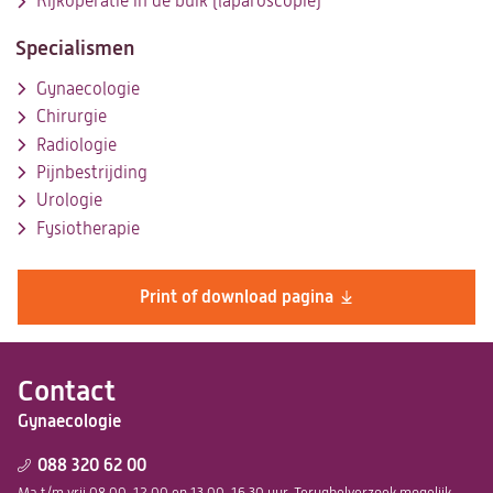
Kijkoperatie in de buik (laparoscopie)
Specialismen
Gynaecologie
Chirurgie
Radiologie
Pijnbestrijding
Urologie
Fysiotherapie
Print of download pagina
Contact
Gynaecologie
088 320 62 00