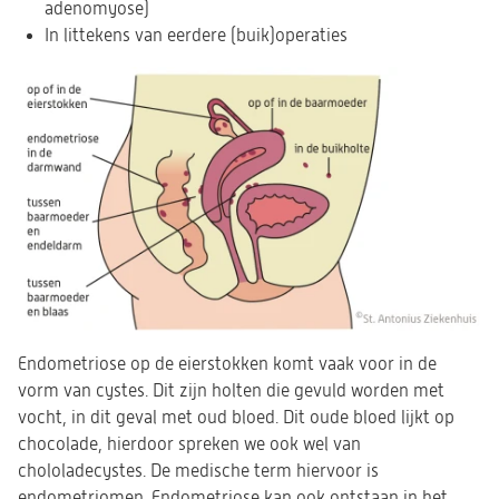
adenomyose)
In littekens van eerdere (buik)operaties
Endometriose op de eierstokken komt vaak voor in de
vorm van cystes. Dit zijn holten die gevuld worden met
vocht, in dit geval met oud bloed. Dit oude bloed lijkt op
chocolade, hierdoor spreken we ook wel van
chololadecystes. De medische term hiervoor is
endometriomen. Endometriose kan ook ontstaan in het