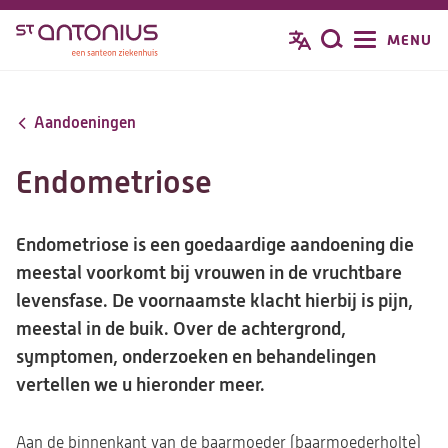
Overslaan
MENU
Zoeken
en
naar
de
Aandoeningen
inhoud
gaan
Endometriose
Endometriose is een goedaardige aandoening die
meestal voorkomt bij vrouwen in de vruchtbare
levensfase. De voornaamste klacht hierbij is pijn,
meestal in de buik. Over de achtergrond,
symptomen, onderzoeken en behandelingen
vertellen we u hieronder meer.
Aan de binnenkant van de baarmoeder (baarmoederholte)