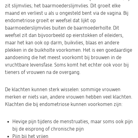
zit slijmvlies; het baarmoederslijmvlies. Dit groeit elke
maand en verliest u als u ongesteld bent via de vagina. Bij
endometriose groeit er weefsel dat lijkt op
baarmoederslijmvlies buiten de baarmoederholte. Dit
weefsel zit dan bijvoorbeeld op eierstokken of eileiders,
maar het kan ook op darm, buikvlies, blaas en andere
plekken in de buikholte voorkomen. Het is een goedaardige
aandoening die het meest voorkomt bij brouwen in de
vruchtbare levensfase. Soms komt het echter ook voor bij
tieners of vrouwen na de overgang.
De klachten kunnen sterk wisselen: sommige vrouwen
merken er niets van, andere vrouwen hebben veel klachten.
Klachten die bij endometriose kunnen voorkomen zijn:
Hevige pijn tijdens de menstruaties, maar soms ook pijn
bij de eisprong of chronische pijn
Pijn bij het vrijen