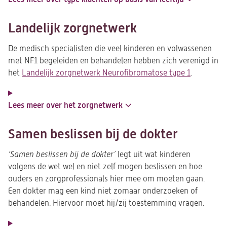
Landelijk zorgnetwerk
De medisch specialisten die veel kinderen en volwassenen
met NF1 begeleiden en behandelen hebben zich verenigd in
het
Landelijk zorgnetwerk Neurofibromatose type 1
(opent
.
in
een
Lees meer over het zorgnetwerk
nieuwe
tab)
Samen beslissen bij de dokter
‘Samen beslissen bij de dokter’
legt uit wat kinderen
volgens de wet wel en niet zelf mogen beslissen en hoe
ouders en zorgprofessionals hier mee om moeten gaan.
Een dokter mag een kind niet zomaar onderzoeken of
behandelen. Hiervoor moet hij/zij toestemming vragen.