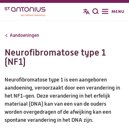
Overslaan
MENU
Zoeken
en
naar
de
Aandoeningen
inhoud
gaan
Neurofibromatose type 1
(NF1)
Neurofibromatose type 1 is een aangeboren
aandoening, veroorzaakt door een verandering in
het NF1-gen. Deze verandering in het erfelijk
materiaal (DNA) kan van een van de ouders
worden overgedragen of de afwijking kan een
spontane verandering in het DNA zijn.