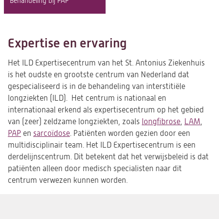
Behandeling bij PAP
Expertise en ervaring
Het ILD Expertisecentrum van het St. Antonius Ziekenhuis
is het oudste en grootste centrum van Nederland dat
gespecialiseerd is in de behandeling van interstitiële
longziekten (ILD). Het centrum is nationaal en
internationaal erkend als expertisecentrum op het gebied
van (zeer) zeldzame longziekten, zoals
longfibrose
,
LAM
,
PAP
en
sarcoïdose
. Patiënten worden gezien door een
multidisciplinair team. Het ILD Expertisecentrum is een
derdelijnscentrum. Dit betekent dat het verwijsbeleid is dat
patiënten alleen door medisch specialisten naar dit
centrum verwezen kunnen worden.