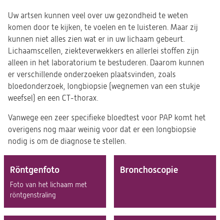
Uw artsen kunnen veel over uw gezondheid te weten
komen door te kijken, te voelen en te luisteren. Maar zij
kunnen niet alles zien wat er in uw lichaam gebeurt.
Lichaamscellen, ziekteverwekkers en allerlei stoffen zijn
alleen in het laboratorium te bestuderen. Daarom kunnen
er verschillende onderzoeken plaatsvinden, zoals
bloedonderzoek, longbiopsie (wegnemen van een stukje
weefsel) en een CT-thorax.
Vanwege een zeer specifieke bloedtest voor PAP komt het
overigens nog maar weinig voor dat er een longbiopsie
nodig is om de diagnose te stellen.
Röntgenfoto
Bronchoscopie
Foto van het lichaam met
röntgenstraling