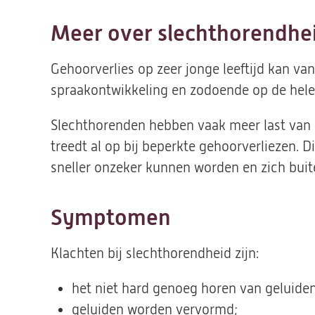
Meer over slechthorendhe
Gehoorverlies op zeer jonge leeftijd kan van
spraakontwikkeling en zodoende op de hele 
Slechthorenden hebben vaak meer last van
treedt al op bij beperkte gehoorverliezen. D
sneller onzeker kunnen worden en zich bui
Symptomen
Klachten bij slechthorendheid zijn:
het niet hard genoeg horen van geluiden
geluiden worden vervormd;