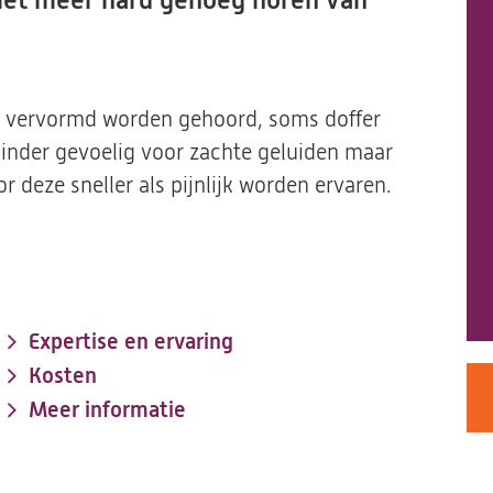
niet meer hard genoeg horen van
k vervormd worden gehoord, soms doffer
minder gevoelig voor zachte geluiden maar
 deze sneller als pijnlijk worden ervaren.
Expertise en ervaring
Kosten
Meer informatie