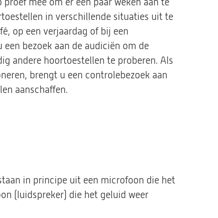
op proef mee om er een paar weken aan te
oestellen in verschillende situaties uit te
fé, op een verjaardag of bij een
 u een bezoek aan de audiciën om de
odig andere hoortoestellen te proberen. Als
oneren, brengt u een controlebezoek aan
len aanschaffen.
staan in principe uit een microfoon die het
on (luidspreker) die het geluid weer