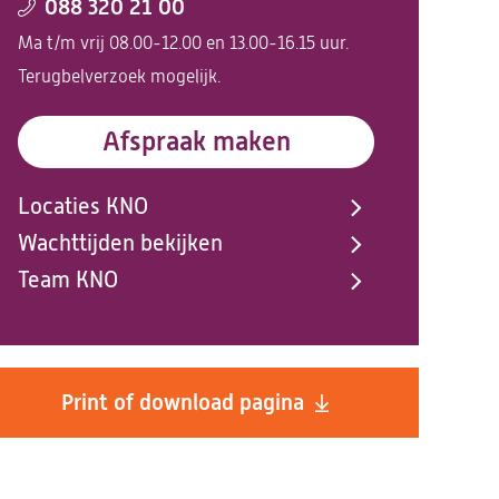
088 320 21 00
Ma t/m vrij 08.00-12.00 en 13.00-16.15 uur.
Terugbelverzoek mogelijk.
Afspraak maken
Locaties KNO
Wachttijden bekijken
Team KNO
Print of download pagina