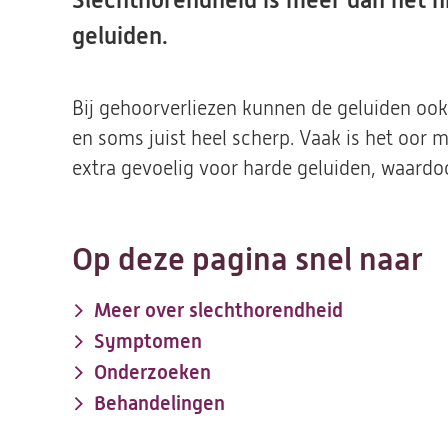
Slechthorendheid is meer dan het 
geluiden.
Bij gehoorverliezen kunnen de geluiden oo
en soms juist heel scherp. Vaak is het oor 
extra gevoelig voor harde geluiden, waardoor
Op deze pagina snel naar
Meer over slechthorendheid
Symptomen
Onderzoeken
Behandelingen