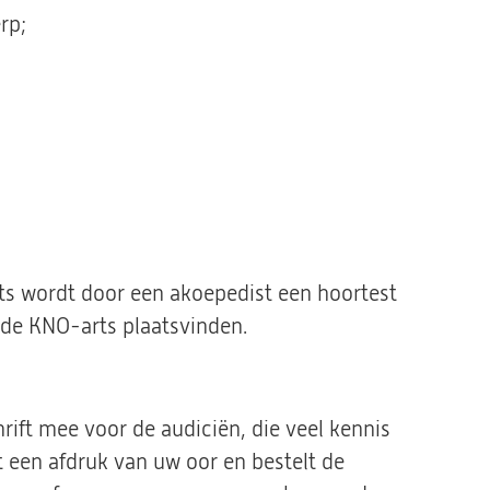
rp;
s wordt door een akoepedist een hoortest
 de KNO-arts plaatsvinden.
rift mee voor de audiciën, die veel kennis
t een afdruk van uw oor en bestelt de