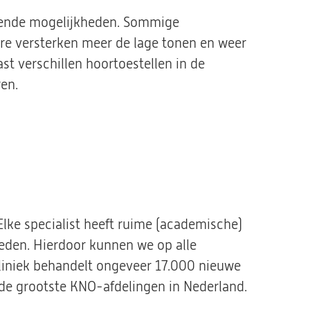
illende mogelijkheden. Sommige
re versterken meer de lage tonen en weer
t verschillen hoortoestellen in de
en.
Elke specialist heeft ruime (academische)
eden. Hierdoor kunnen we op alle
liniek behandelt ongeveer 17.000 nieuwe
 de grootste KNO-afdelingen in Nederland.