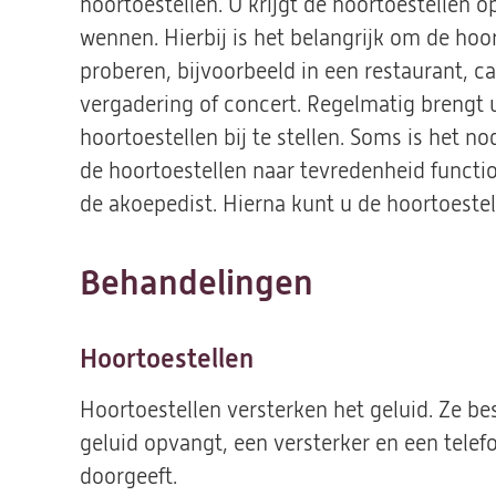
hoortoestellen. U krijgt de hoortoestellen 
wennen. Hierbij is het belangrijk om de hoort
proberen, bijvoorbeeld in een restaurant, ca
vergadering of concert. Regelmatig brengt
hoortoestellen bij te stellen. Soms is het n
de hoortoestellen naar tevredenheid functi
de akoepedist. Hierna kunt u de hoortoestel
Behandelingen
Hoortoestellen
Hoortoestellen versterken het geluid. Ze be
geluid opvangt, een versterker en een telefo
doorgeeft.