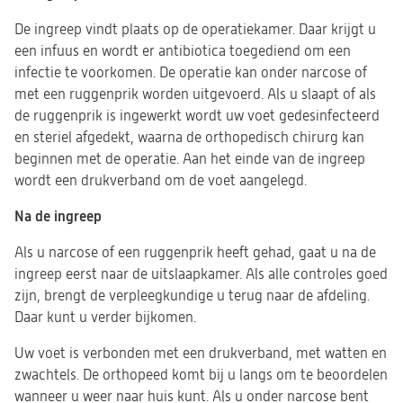
De ingreep vindt plaats op de operatiekamer. Daar krijgt u
een infuus en wordt er antibiotica toegediend om een
infectie te voorkomen. De operatie kan onder narcose of
met een ruggenprik worden uitgevoerd. Als u slaapt of als
de ruggenprik is ingewerkt wordt uw voet gedesinfecteerd
en steriel afgedekt, waarna de orthopedisch chirurg kan
beginnen met de operatie. Aan het einde van de ingreep
wordt een drukverband om de voet aangelegd.
Na de ingreep
Als u narcose of een ruggenprik heeft gehad, gaat u na de
ingreep eerst naar de uitslaapkamer. Als alle controles goed
zijn, brengt de verpleegkundige u terug naar de afdeling.
Daar kunt u verder bijkomen.
Uw voet is verbonden met een drukverband, met watten en
zwachtels. De orthopeed komt bij u langs om te beoordelen
wanneer u weer naar huis kunt. Als u onder narcose bent