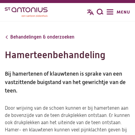
Overslaan
MENU
Zoeken
en
naar
de
Behandelingen & onderzoeken
inhoud
gaan
Hamerteenbehandeling
Bij hamertenen of klauwtenen is sprake van een
vastzittende buigstand van het gewrichtje van de
teen.
Door wrijving van de schoen kunnen er bij hamertenen aan
de bovenzijde van de teen drukplekken ontstaan. Er kunnen
ook drukplekken aan het uiteinde van de teen ontstaan.
Hamer- en klauwtenen kunnen veel pijnklachten geven bij