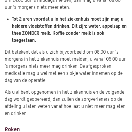
om 14.00 uur ’s middags melden, dan mag u vanaf 08.00
uur ’s morgens niets meer eten.
Tot 2 uren voordat u in het ziekenhuis moet zijn mag u
heldere vloeistoffen drinken. Dit zijn: water, appelsap en
thee ZONDER melk. Koffie zonder melk is ook
toegestaan.
Dit betekent dat als u zich bijvoorbeeld om 08.00 uur ’s
morgens in het ziekenhuis moet melden, u vanaf 06.00 uur
’s morgens niets meer mag drinken. De afgesproken
medicatie mag u wel met een slokje water innemen op de
dag van de operatie.
Als u al bent opgenomen in het ziekenhuis en de volgende
dag wordt geopereerd, dan zullen de zorgverleners op de
afdeling u laten weten vanaf hoe laat u niet meer mag eten
en drinken.
Roken