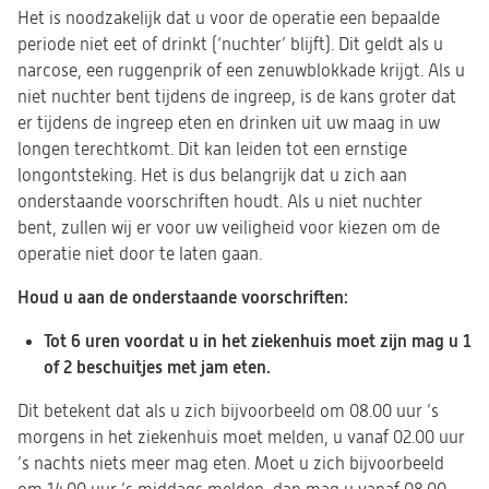
Het is noodzakelijk dat u voor de operatie een bepaalde
periode niet eet of drinkt (‘nuchter’ blijft). Dit geldt als u
narcose, een ruggenprik of een zenuwblokkade krijgt. Als u
niet nuchter bent tijdens de ingreep, is de kans groter dat
er tijdens de ingreep eten en drinken uit uw maag in uw
longen terechtkomt. Dit kan leiden tot een ernstige
longontsteking. Het is dus belangrijk dat u zich aan
onderstaande voorschriften houdt. Als u niet nuchter
bent, zullen wij er voor uw veiligheid voor kiezen om de
operatie niet door te laten gaan.
Houd u aan de onderstaande voorschriften:
Tot 6 uren voordat u in het ziekenhuis moet zijn mag u 1
of 2 beschuitjes met jam eten.
Dit betekent dat als u zich bijvoorbeeld om 08.00 uur ’s
morgens in het ziekenhuis moet melden, u vanaf 02.00 uur
’s nachts niets meer mag eten. Moet u zich bijvoorbeeld