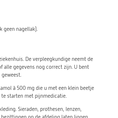
 geen nagellak).
 ziekenhuis. De verpleegkundige neemt de
 alle gegevens nog correct zijn. U bent
e geweest.
etamol à 500 mg die u met een klein beetje
 te starten met pijnmedicatie.
kleding. Sieraden, prothesen, lenzen,
bezittingen op de afdeling laten liggen.