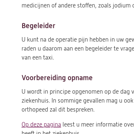
medicijnen of andere stoffen, zoals jodium o
Begeleider
U kunt na de operatie pijn hebben in uw gew
raden u daarom aan een begeleider te vrage
van een taxi.
Voorbereiding opname
U wordt in principe opgenomen op de dag van
ziekenhuis. In sommige gevallen mag u ook 
orthopeed zal dit bespreken.
Op deze pagina
leest u meer informatie ove
heeft in het ziekenhuis.