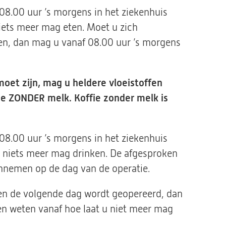
 08.00 uur ’s morgens in het ziekenhuis
iets meer mag eten. Moet u zich
en, dan mag u vanaf 08.00 uur ’s morgens
moet zijn, mag u heldere vloeistoffen
hee ZONDER melk. Koffie zonder melk is
 08.00 uur ’s morgens in het ziekenhuis
 niets meer mag drinken. De afgesproken
innemen op de dag van de operatie.
 en de volgende dag wordt geopereerd, dan
ten weten vanaf hoe laat u niet meer mag