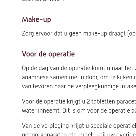
Make-up
Zorg ervoor dat u geen make-up draagt (ook
Voor de operatie
Op de dag van de operatie komt u naar het
anamnese samen met u door, om te kijken of
van tevoren naar de verpleegkundige intak
Voor de operatie krijgt u 2 tabletten parac
water inneemt. Dit is om voor de operatie al
Van de verpleging krijgt u speciale operatie
gehoorapparaten etc. moet u bij uw overige 