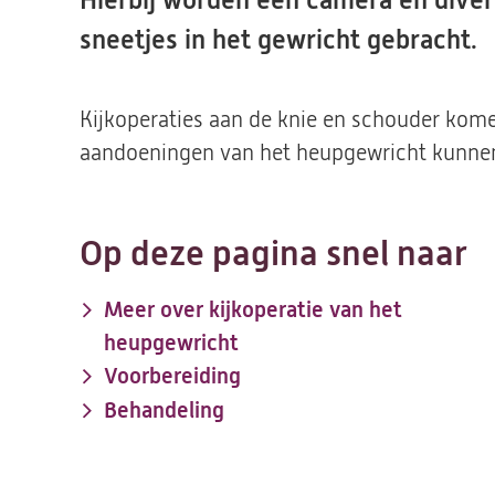
Hierbij worden een camera en diver
sneetjes in het gewricht gebracht.
Kijkoperaties aan de knie en schouder kom
aandoeningen van het heupgewricht kunnen
Op deze pagina snel naar
Meer over kijkoperatie van het
heupgewricht
Voorbereiding
Behandeling