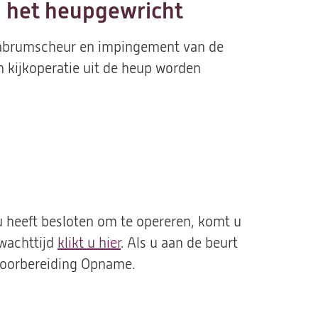
n het heupgewricht
labrumscheur en impingement van de
kijkoperatie uit de heup worden
 heeft besloten om te opereren, komt u
 wachttijd
klikt u hier
. Als u aan de beurt
 Voorbereiding Opname.