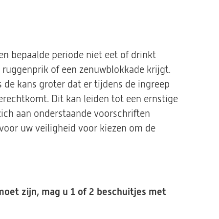
en bepaalde periode niet eet of drinkt
een ruggenprik of een zenuwblokkade krijgt.
s de kans groter dat er tijdens de ingreep
rechtkomt. Dit kan leiden tot een ernstige
 zich aan onderstaande voorschriften
r voor uw veiligheid voor kiezen om de
moet zijn, mag u 1 of 2 beschuitjes met