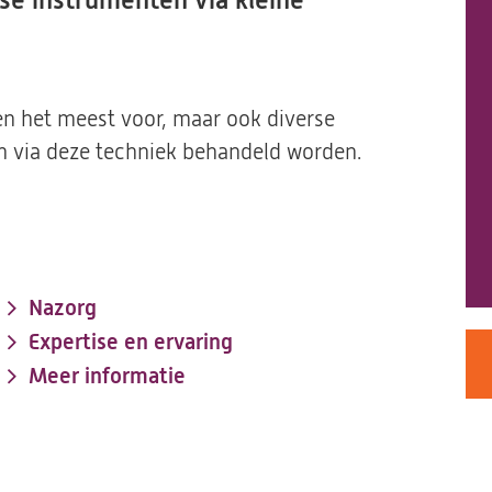
se instrumenten via kleine
en het meest voor, maar ook diverse
 via deze techniek behandeld worden.
Nazorg
Expertise en ervaring
Meer informatie