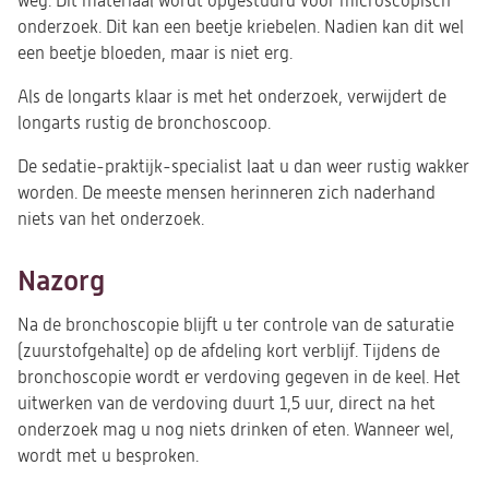
weg. Dit materiaal wordt opgestuurd voor microscopisch
onderzoek. Dit kan een beetje kriebelen. Nadien kan dit wel
een beetje bloeden, maar is niet erg.
Als de longarts klaar is met het onderzoek, verwijdert de
longarts rustig de bronchoscoop.
De sedatie-praktijk-specialist laat u dan weer rustig wakker
worden. De meeste mensen herinneren zich naderhand
niets van het onderzoek.
Nazorg
Na de bronchoscopie blijft u ter controle van de saturatie
(zuurstofgehalte) op de afdeling kort verblijf.
Tijdens de
bronchoscopie wordt er verdoving gegeven in de keel. Het
uitwerken van de verdoving duurt 1,5 uur, direct na het
onderzoek mag u nog niets drinken of eten. Wanneer wel,
wordt met u besproken.