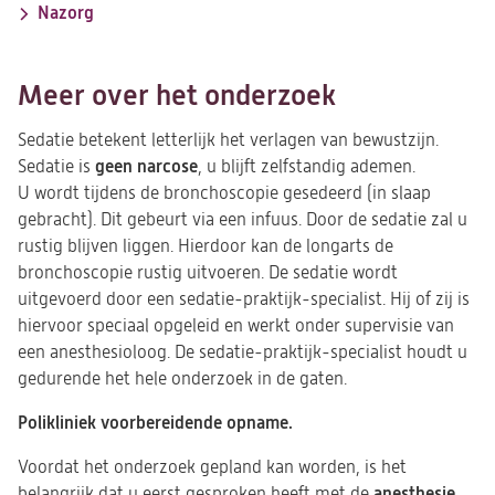
Nazorg
Meer over het onderzoek
Sedatie betekent letterlijk het verlagen van bewustzijn.
geen narcose
Sedatie is
, u blijft zelfstandig ademen.
U wordt tijdens de bronchoscopie gesedeerd (in slaap
gebracht). Dit gebeurt via een infuus. Door de sedatie zal u
rustig blijven liggen. Hierdoor kan de longarts de
bronchoscopie rustig uitvoeren. De sedatie wordt
uitgevoerd door een sedatie-praktijk-specialist. Hij of zij is
hiervoor speciaal opgeleid en werkt onder supervisie van
een anesthesioloog. De sedatie-praktijk-specialist houdt u
gedurende het hele onderzoek in de gaten.
Polikliniek voorbereidende opname.
Voordat het onderzoek gepland kan worden, is het
anesthesie
belangrijk dat u eerst gesproken heeft met de