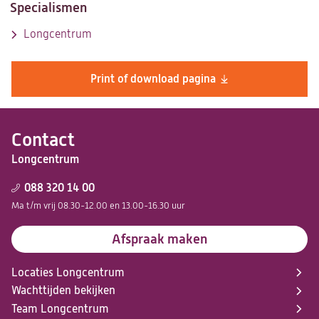
Specialismen
Longcentrum
Print of download pagina
Contact
Longcentrum
088 320 14 00
Ma t/m vrij 08.30-12.00 en 13.00-16.30 uur
Afspraak maken
Locaties Longcentrum
Wachttijden bekijken
Team Longcentrum