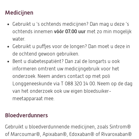
Medicijnen
Gebruikt u ‘s ochtends medicijnen? Dan mag u deze ’s
vóór 07.00 uur
ochtends innemen
met zo min mogelijk
water.
Gebruikt u puffjes voor de longen? Dan moet u deze in
de ochtend gewoon gebruiken.
Bent u diabetespatiënt? Dan zal de longarts u ook
informeren omtrent uw medicijngebruik voor het
onderzoek. Neem anders contact op met poli
Longgeneeskunde via T 088 320 14 00.
Neem op de dag
van het onderzoek ook uw eigen bloedsuiker-
meetapparaat mee.
Bloedverdunners
Gebruikt u bloedverdunnende medicijnen, zoals Sintrom®
of Marcoumar®, Apixaban®, Edoxaban® of Rivaroxaban®