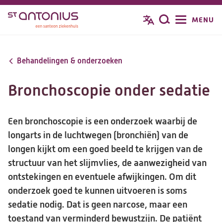
Overslaan
MENU
Zoeken
en
naar
de
Behandelingen & onderzoeken
inhoud
gaan
Bronchoscopie onder sedatie
Een bronchoscopie is een onderzoek waarbij de
longarts in de luchtwegen (bronchiën) van de
longen kijkt om een goed beeld te krijgen van de
structuur van het slijmvlies, de aanwezigheid van
ontstekingen en eventuele afwijkingen. Om dit
onderzoek goed te kunnen uitvoeren is soms
sedatie nodig. Dat is geen narcose, maar een
toestand van verminderd bewustzijn. De patiënt