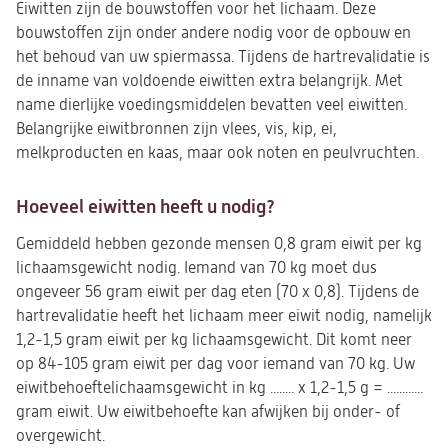
Eiwitten zijn de bouwstoffen voor het lichaam. Deze
bouwstoffen zijn onder andere nodig voor de opbouw en
het behoud van uw spiermassa. Tijdens de hartrevalidatie is
de inname van voldoende eiwitten extra belangrijk. Met
name dierlijke voedingsmiddelen bevatten veel eiwitten.
Belangrijke eiwitbronnen zijn vlees, vis, kip, ei,
melkproducten en kaas, maar ook noten en peulvruchten.
Hoeveel eiwitten heeft u nodig?
Gemiddeld hebben gezonde mensen 0,8 gram eiwit per kg
lichaamsgewicht nodig. Iemand van 70 kg moet dus
ongeveer 56 gram eiwit per dag eten (70 x 0,8). Tijdens de
hartrevalidatie heeft het lichaam meer eiwit nodig, namelijk
1,2-1,5 gram eiwit per kg lichaamsgewicht. Dit komt neer
op 84-105 gram eiwit per dag voor iemand van 70 kg. Uw
eiwitbehoeftelichaamsgewicht in kg ........ x 1,2-1,5 g = ............
gram eiwit. Uw eiwitbehoefte kan afwijken bij onder- of
overgewicht.