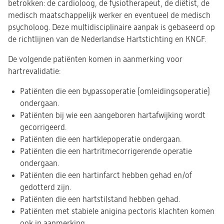
betrokken: de cardioloog, de fysiotherapeut, de diëtist, de
medisch maatschappelijk werker en eventueel de medisch
psycholoog. Deze multidisciplinaire aanpak is gebaseerd op
de richtlijnen van de Nederlandse Hartstichting en KNGF.
De volgende patiënten komen in aanmerking voor
hartrevalidatie:
Patiënten die een bypassoperatie (omleidingsoperatie)
ondergaan.
Patiënten bij wie een aangeboren hartafwijking wordt
gecorrigeerd.
Patiënten die een hartklepoperatie ondergaan.
Patiënten die een hartritmecorrigerende operatie
ondergaan.
Patiënten die een hartinfarct hebben gehad en/of
gedotterd zijn.
Patiënten die een hartstilstand hebben gehad.
Patiënten met stabiele anigina pectoris klachten komen
ook in aanmerking.