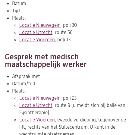
Datum:
Tijd:
Plaats:
Locatie Nieuwegein
, poli 30
Locatie Utrecht
, route 56
Locatie Woerden
, poli 13
Gesprek met medisch
maatschappelijk werker
Afspraak met:
Datum/tijd:
Plaats:
Locatie Nieuwegein
, poli 23
Locatie Utrecht
, route 9 (u meldt zich bij balie van
Fysiotherapie)
Locatie Woerden
, tweede verdieping, tegenover de
lift, rechts van het Stiltecentrum. U kunt in de
wachtruimte plaatsnemen.