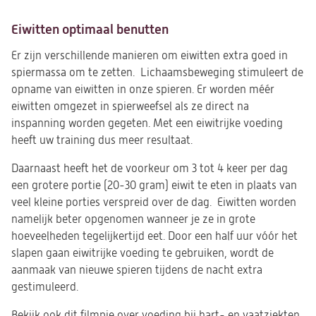
Eiwitten optimaal benutten
Er zijn verschillende manieren om eiwitten extra goed in
spiermassa om te zetten. Lichaamsbeweging stimuleert de
opname van eiwitten in onze spieren. Er worden méér
eiwitten omgezet in spierweefsel als ze direct na
inspanning worden gegeten. Met een eiwitrijke voeding
heeft uw training dus meer resultaat.
Daarnaast heeft het de voorkeur om 3 tot 4 keer per dag
een grotere portie (20-30 gram) eiwit te eten in plaats van
veel kleine porties verspreid over de dag. Eiwitten worden
namelijk beter opgenomen wanneer je ze in grote
hoeveelheden tegelijkertijd eet. Door een half uur vóór het
slapen gaan eiwitrijke voeding te gebruiken, wordt de
aanmaak van nieuwe spieren tijdens de nacht extra
gestimuleerd.
Bekijk ook dit filmpje over voeding bij hart- en vaatziekten.