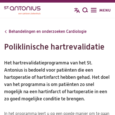
Overslaan
MENU
Zoeken
en
naar
de
Behandelingen en onderzoeken Cardiologie
inhoud
gaan
Poliklinische hartrevalidatie
Het hartrevalidatieprogramma van het St.
Antonius is bedoeld voor patiënten die een
hartoperatie of hartinfarct hebben gehad. Het doel
van het programma is om patiënten zo snel
mogelijk na een hartinfarct of hartoperatie in een
zo goed mogelijke conditie te brengen.
In het programma leert u op een goede manier om te gaan