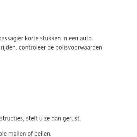
 passagier korte stukken in een auto
rijden, controleer de polisvoorwaarden
tructies, stelt u ze dan gerust.
pie mailen of bellen: