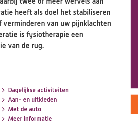
aarbij twee of meer wervels aan
tie heeft als doel het stabiliseren
 verminderen van uw pijnklachten
ratie is fysiotherapie een
tie van de rug.
Dagelijkse activiteiten
Aan- en uitkleden
Met de auto
Meer informatie