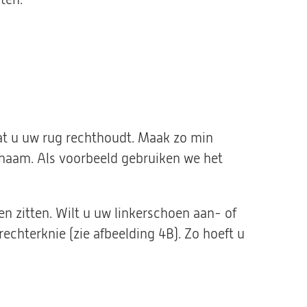
 dat u uw rug rechthoudt. Maak zo min
haam. Als voorbeeld gebruiken we het
n zitten. Wilt u uw linkerschoen aan- of
echterknie (zie afbeelding 4B). Zo hoeft u