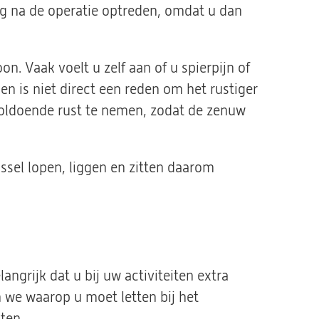
g na de operatie optreden, omdat u dan
on. Vaak voelt u zelf aan of u spierpijn of
 en is niet direct een reden om het rustiger
voldoende rust te nemen, zodat de zenuw
issel lopen, liggen en zitten daarom
langrijk dat u bij uw activiteiten extra
 we waarop u moet letten bij het
iten.