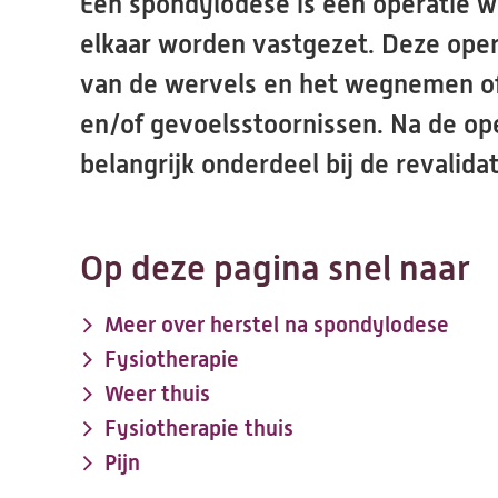
Een spondylodese is een operatie w
elkaar worden vastgezet. Deze opera
van de wervels en het wegnemen of
en/of gevoelsstoornissen. Na de ope
belangrijk onderdeel bij de revalida
Op deze pagina snel naar
Meer over herstel na spondylodese
Fysiotherapie
Weer thuis
Fysiotherapie thuis
Pijn