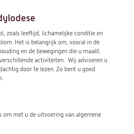
dylodese
l, zoals leeftijd, lichamelijke conditie en
lom. Het is belangrijk om, vooral in de
 houding en de bewegingen die u maakt.
verschillende activiteiten. Wij adviseren u
dachtig door te lezen. Zo bent u goed
n.
gs om met u de uitvoering van algemene