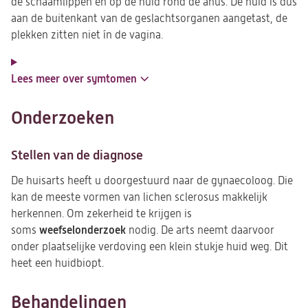
de schaamlippen en op de huid rond de anus. De huid is dus
aan de buitenkant van de geslachtsorganen aangetast, de
plekken zitten niet ín de vagina.
Lees meer over symtomen
Onderzoeken
Stellen van de diagnose
De huisarts heeft u doorgestuurd naar de gynaecoloog. Die
kan de meeste vormen van lichen sclerosus makkelijk
herkennen. Om zekerheid te krijgen is
weefselonderzoek
soms
nodig. De arts neemt daarvoor
onder plaatselijke verdoving een klein stukje huid weg. Dit
heet een huidbiopt.
Behandelingen