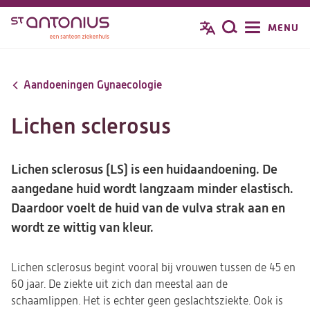
Overslaan
MENU
Zoeken
en
naar
de
Aandoeningen Gynaecologie
inhoud
gaan
Lichen sclerosus
Lichen sclerosus (LS) is een huidaandoening. De
aangedane huid wordt langzaam minder elastisch.
Daardoor voelt de huid van de vulva strak aan en
wordt ze wittig van kleur.
Lichen sclerosus begint vooral bij vrouwen tussen de 45 en
60 jaar. De ziekte uit zich dan meestal aan de
schaamlippen. Het is echter geen geslachtsziekte. Ook is