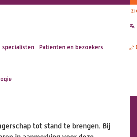
ZI
P
n
 specialisten
Patiënten en bezoekers
M
ogie
gerschap tot stand te brengen. Bij