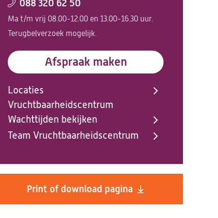
088 320 62 50
Ma t/m vrij 08.00-12.00 en 13.00-16.30 uur.
Terugbelverzoek mogelijk.
Afspraak maken
Locaties
Vruchtbaarheidscentrum
Wachttijden bekijken
Team Vruchtbaarheidscentrum
Print of download pagina