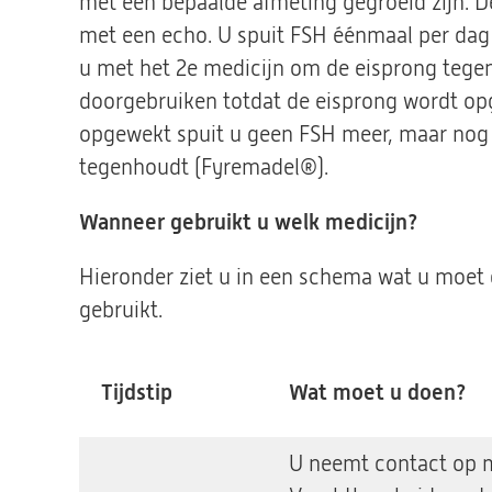
met een bepaalde afmeting gegroeid zijn. De
met een echo. U spuit FSH éénmaal per dag
u met het 2e medicijn om de eisprong tegen 
doorgebruiken totdat de eisprong wordt op
opgewekt spuit u geen FSH meer, maar nog 
tegenhoudt (Fyremadel®).
Wanneer gebruikt u welk medicijn?
Hieronder ziet u in een schema wat u moet
gebruikt.
Tijdstip
Wat moet u doen?
U neemt contact op 