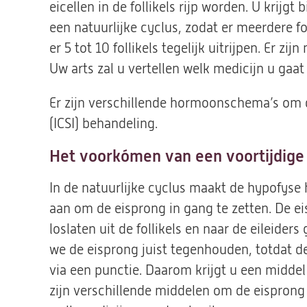
eicellen in de follikels rijp worden. U krijg
een natuurlijke cyclus, zodat er meerdere fol
er 5 tot 10 follikels tegelijk uitrijpen. Er 
Uw arts zal u vertellen welk medicijn u gaat
Er zijn verschillende hormoonschema’s om de
(ICSI) behandeling.
Het voorkómen van een voortijdige
In de natuurlijke cyclus maakt de hypofys
aan om de eisprong in gang te zetten. De eis
loslaten uit de follikels en naar de eileider
we de eisprong juist tegenhouden, totdat de
via een punctie. Daarom krijgt u een middel
zijn verschillende middelen om de eisprong 