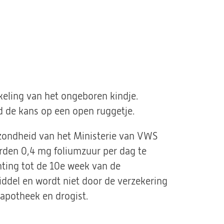
keling van het ongeboren kindje.
d de kans op een open ruggetje.
zondheid van het Ministerie van VWS
rden 0,4 mg foliumzuur per dag te
ting tot de 10e week van de
ddel en wordt niet door de verzekering
 apotheek en drogist.