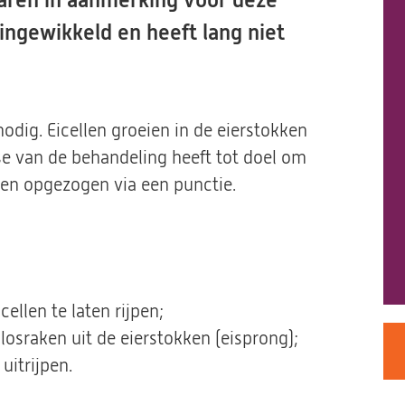
ren in aanmerking voor deze
ingewikkeld en heeft lang niet
nodig. Eicellen groeien in de eierstokken
 fase van de behandeling heeft tot doel om
den opgezogen via een punctie.
llen te laten rijpen;
losraken uit de eierstokken (eisprong);
uitrijpen.