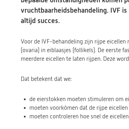
bepaalde omstandigheden komen pa
vruchtbaarheidsbehandeling. IVF is 
altijd succes.
Voor de IVF-behandeling zijn rijpe eicellen 
(ovaria) in eiblaasjes (follikels). De eerste
meerdere eicellen te laten rijpen. Deze wor
Dat betekent dat we:
de eierstokken moeten stimuleren om eice
moeten voorkómen dat de rijpe eicellen 
moeten controleren hoe snel de eicellen 