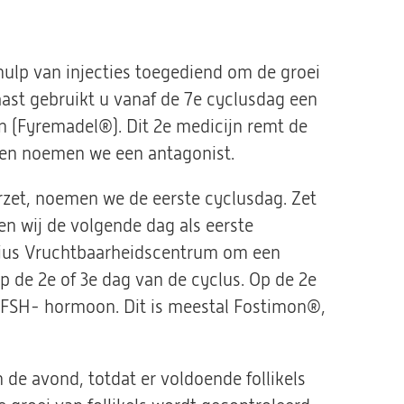
lp van injecties toegediend om de groei
aast gebruikt u vanaf de 7e cyclusdag een
n (Fyremadel®). Dit 2e medicijn remt de
 en noemen we een antagonist.
rzet, noemen we de eerste cyclusdag. Zet
en wij de volgende dag als eerste
onius Vruchtbaarheidscentrum om een
 de 2e of 3e dag van de cyclus. Op de 2e
n FSH- hormoon. Dit is meestal Fostimon®,
n de avond, totdat er voldoende follikels