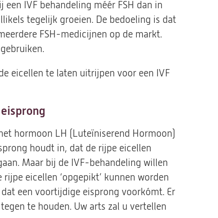
t bij een IVF behandeling méér FSH dan in
likels tegelijk groeien. De bedoeling is dat
zijn meerdere FSH-medicijnen op de markt.
 gebruiken.
 eicellen te laten uitrijpen voor een IVF
 eisprong
e het hormoon LH (Luteïniserend Hormoon)
prong houdt in, dat de rijpe eicellen
s gaan. Maar bij de IVF-behandeling willen
 rijpe eicellen ‘opgepikt’ kunnen worden
 dat een voortijdige eisprong voorkómt. Er
tegen te houden. Uw arts zal u vertellen