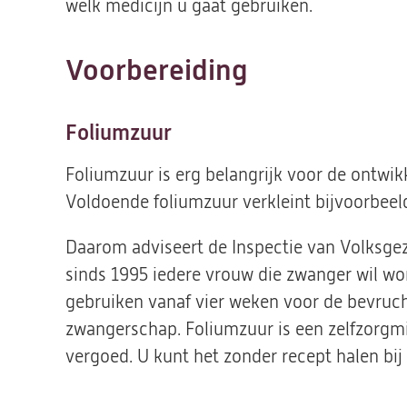
welk medicijn u gaat gebruiken.
Voorbereiding
Foliumzuur
Foliumzuur is erg belangrijk voor de ontwik
Voldoende foliumzuur verkleint bijvoorbeel
Daarom adviseert de Inspectie van Volksge
sinds 1995 iedere vrouw die zwanger wil wo
gebruiken vanaf vier weken voor de bevruch
zwangerschap. Foliumzuur is een zelfzorgmi
vergoed. U kunt het zonder recept halen bij