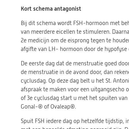
Kort schema antagonist
Bij dit schema wordt FSH-hormoon met behu
van meerdere eicellen te stimuleren. Daarn
2e medicijn om de eisprong tegen te houde
afgifte van LH- hormoon door de hypofyse
De eerste dag dat de menstruatie goed doo
de menstruatie in de avond door, dan reken
cyclusdag. Op deze dag belt u het St. Ant
afspraak te maken voor een uitgangsecho op
of 3e cyclusdag start u met het spuiten va
Gonal-® of Ovaleap®.
Spuit FSH iedere dag op hetzelfde tijdstip, i