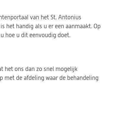
ëntenportaal van het St. Antonius
is het handig als u er een aanmaakt. Op
t u hoe u dit eenvoudig doet.
t het ons dan zo snel mogelijk
op met de afdeling waar de behandeling