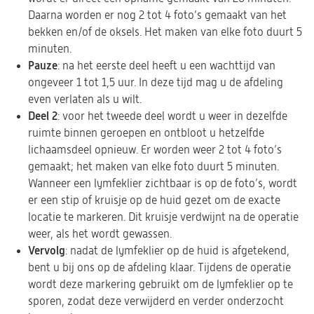
Daarna worden er nog 2 tot 4 foto’s gemaakt van het
bekken en/of de oksels. Het maken van elke foto duurt 5
minuten.
Pauze
: na het eerste deel heeft u een wachttijd van
ongeveer 1 tot 1,5 uur. In deze tijd mag u de afdeling
even verlaten als u wilt.
Deel 2
: voor het tweede deel wordt u weer in dezelfde
ruimte binnen geroepen en ontbloot u hetzelfde
lichaamsdeel opnieuw. Er worden weer 2 tot 4 foto’s
gemaakt; het maken van elke foto duurt 5 minuten.
Wanneer een lymfeklier zichtbaar is op de foto’s, wordt
er een stip of kruisje op de huid gezet om de exacte
locatie te markeren. Dit kruisje verdwijnt na de operatie
weer, als het wordt gewassen.
Vervolg
: nadat de lymfeklier op de huid is afgetekend,
bent u bij ons op de afdeling klaar. Tijdens de operatie
wordt deze markering gebruikt om de lymfeklier op te
sporen, zodat deze verwijderd en verder onderzocht