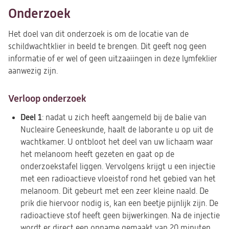
Onderzoek
Het doel van dit onderzoek is om de locatie van de
schildwachtklier in beeld te brengen. Dit geeft nog geen
informatie of er wel of geen uitzaaiingen in deze lymfeklier
aanwezig zijn.
Verloop onderzoek
Deel 1
: nadat u zich heeft aangemeld bij de balie van
Nucleaire Geneeskunde, haalt de laborante u op uit de
wachtkamer. U ontbloot het deel van uw lichaam waar
het melanoom heeft gezeten en gaat op de
onderzoekstafel liggen. Vervolgens krijgt u een injectie
met een radioactieve vloeistof rond het gebied van het
melanoom. Dit gebeurt met een zeer kleine naald. De
prik die hiervoor nodig is, kan een beetje pijnlijk zijn. De
radioactieve stof heeft geen bijwerkingen. Na de injectie
wordt er direct een opname gemaakt van 20 minuten.