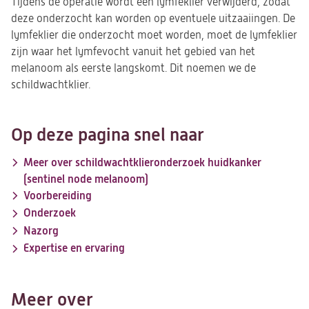
Tijdens de operatie wordt een lymfeklier verwijderd, zodat
deze onderzocht kan worden op eventuele uitzaaiingen. De
lymfeklier die onderzocht moet worden, moet de lymfeklier
zijn waar het lymfevocht vanuit het gebied van het
melanoom als eerste langskomt. Dit noemen we de
schildwachtklier.
Op deze pagina snel naar
Meer over schildwachtklieronderzoek huidkanker
(sentinel node melanoom)
Voorbereiding
Onderzoek
Nazorg
Expertise en ervaring
Meer over