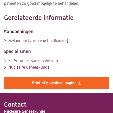
patiënten zo goed mogelijk te behandelen.
Gerelateerde informatie
Aandoeningen
Melanoom (vorm van huidkanker)
Specialismen
St. Antonius Kankercentrum
Nucleaire Geneeskunde
Print of download pagina
Contact
Nucleaire Geneeskunde