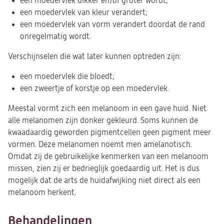
een moedervlek dikker en/of groter wordt;
een moedervlek van kleur verandert;
een moedervlek van vorm verandert doordat de rand
onregelmatig wordt.
Verschijnselen die wat later kunnen optreden zijn:
een moedervlek die bloedt;
een zweertje of korstje op een moedervlek.
Meestal vormt zich een melanoom in een gave huid. Niet
alle melanomen zijn donker gekleurd. Soms kunnen de
kwaadaardig geworden pigmentcellen geen pigment meer
vormen. Deze melanomen noemt men amelanotisch.
Omdat zij de gebruikelijke kenmerken van een melanoom
missen, zien zij er bedrieglijk goedaardig uit. Het is dus
mogelijk dat de arts de huidafwijking niet direct als een
melanoom herkent.
Behandelingen