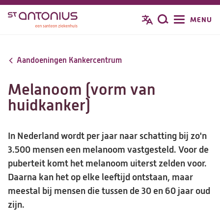
Overslaan
MENU
Zoeken
en
naar
de
Aandoeningen Kankercentrum
inhoud
gaan
Melanoom (vorm van
huidkanker)
In Nederland wordt per jaar naar schatting bij zo'n
3.500 mensen een melanoom vastgesteld. Voor de
puberteit komt het melanoom uiterst zelden voor.
Daarna kan het op elke leeftijd ontstaan, maar
meestal bij mensen die tussen de 30 en 60 jaar oud
zijn.