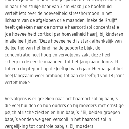
in haar. Een stukje haar van 3 cm vlakbij de hoofdhuid,
vertelt iets over de hoeveelheid stresshormoon in het
lichaam van de afgelopen drie maanden. Ineke de Kruijff
heeft gekeken naar de normale haarcortisol concentratie
(de hoeveelheid cortisol per hoeveelheid haar), bij kinderen
in alle leeftijden. “Deze hoeveelheid is sterk afhankelijk van
de leeftijd van het kind: na de geboorte blijkt de
concentratie heel hoog en vervolgens zakt deze heel
scherp in de eerste maanden, tot het langzaam doorzakt
tot een dieptepunt op de leeftijd van 6 jaar. Hierna gaat het
heel langzaam weer omhoog tot aan de leeftijd van 18 jaar,”
vertelt Ineke.
Vervolgens is er gekeken naar het haarcortisol bij baby’s
die veel huilden en hun ouders en bij moeders met ernstige
psychiatrische ziekten en hun baby’s. “Bij beiden groepen
baby’s vonden we geen verschil in het haarcortisol in
vergelijking tot controle baby’s. Bij moeders