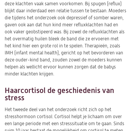
deze klachten vaak samen voorkomen. Bij spugen (reflux)
blijkt daar inderdaad een relatie tussen te bestaan. Moeders
die tijdens het onderzoek ook depressief of somber waren,
gaven ook aan dat hun kind meer refluxklachten had en
ook vaker geobstipeerd was. Bij zowel de refluxklachten als
het overmatig huilen bleek de band die ze ervoeren met
het kind hier een grote rol in te spelen. Therapieën, zoals
IMH (infant mental health), gericht op het bevorderen van
deze ouder-kind band, zouden zowel de moeders kunnen
helpen als wellicht ervoor kunnen zorgen dat de babys
minder klachten krijgen.
Haarcortisol de geschiedenis van
stress
Het tweede deel van het onderzoek richt zich op het
stresshormoon cortisol. Cortisol helpt je lichaam om over
een lange periode met een stresssituatie om te gaan. Sinds
ruim 10 jaar bestaat de mogelijkheid om cortisol te meten