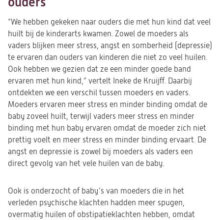
ouders
“We hebben gekeken naar ouders die met hun kind dat veel
huilt bij de kinderarts kwamen. Zowel de moeders als
vaders blijken meer stress, angst en somberheid (depressie)
te ervaren dan ouders van kinderen die niet zo veel huilen.
Ook hebben we gezien dat ze een minder goede band
ervaren met hun kind,” vertelt Ineke de Kruijff. Daarbij
ontdekten we een verschil tussen moeders en vaders.
Moeders ervaren meer stress en minder binding omdat de
baby zoveel huilt, terwijl vaders meer stress en minder
binding met hun baby ervaren omdat de moeder zich niet
prettig voelt en meer stress en minder binding ervaart. De
angst en depressie is zowel bij moeders als vaders een
direct gevolg van het vele huilen van de baby.
Ook is onderzocht of baby’s van moeders die in het
verleden psychische klachten hadden meer spugen,
overmatig huilen of obstipatieklachten hebben, omdat