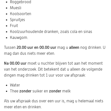
Roggebrood
Muesli
Koolsoorten
Spruitjes
Fruit
Koolzuurhoudende dranken, zoals cola en sinas
Kauwgom.
20.00 uur en 00.00 uur
alleen
Tussen
mag u
nog drinken. U
mag dan dus niets meer eten.
Na 00.00 uur
moet u nuchter blijven tot aan het moment
van het onderzoek. Dit betekent dat u alleen de volgende
dingen mag drinken tot 1 uur voor uw afspraak:
Water
zonder
zonder
Thee
suiker en
melk
Als uw afspraak dus over een uur is, mag u helemaal niets
meer eten en drinken.