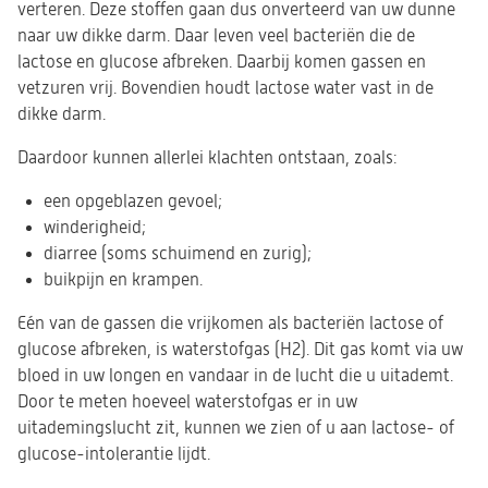
verteren. Deze stoffen gaan dus onverteerd van uw dunne
naar uw dikke darm. Daar leven veel bacteriën die de
lactose en glucose afbreken. Daarbij komen gassen en
vetzuren vrij. Bovendien houdt lactose water vast in de
dikke darm.
Daardoor kunnen allerlei klachten ontstaan, zoals:
een opgeblazen gevoel;
winderigheid;
diarree (soms schuimend en zurig);
buikpijn en krampen.
Eén van de gassen die vrijkomen als bacteriën lactose of
glucose afbreken, is waterstofgas (H2). Dit gas komt via uw
bloed in uw longen en vandaar in de lucht die u uitademt.
Door te meten hoeveel waterstofgas er in uw
uitademingslucht zit, kunnen we zien of u aan lactose- of
glucose-intolerantie lijdt.