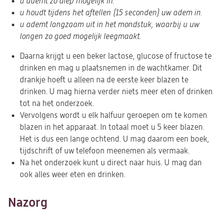
u ademt zo diep mogelijk in.
u houdt tijdens het aftellen (15 seconden) uw adem in.
u ademt langzaam uit in het mondstuk, waarbij u uw
longen zo goed mogelijk leegmaakt.
Daarna krijgt u een beker lactose, glucose of fructose te
drinken en mag u plaatsnemen in de wachtkamer. Dit
drankje hoeft u alleen na de eerste keer blazen te
drinken. U mag hierna verder niets meer eten of drinken
tot na het onderzoek.
Vervolgens wordt u elk halfuur geroepen om te komen
blazen in het apparaat. In totaal moet u 5 keer blazen.
Het is dus een lange ochtend. U mag daarom een boek,
tijdschrift of uw telefoon meenemen als vermaak.
Na het onderzoek kunt u direct naar huis. U mag dan
ook alles weer eten en drinken.
Nazorg