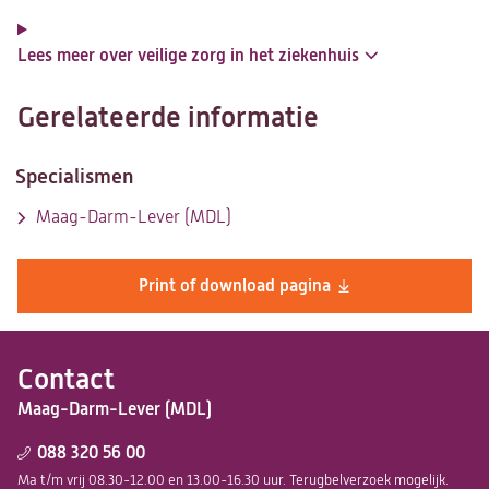
Lees meer over veilige zorg in het ziekenhuis
Gerelateerde informatie
Specialismen
Maag-Darm-Lever (MDL)
Print of download pagina
Contact
Maag-Darm-Lever (MDL)
088 320 56 00
Ma t/m vrij 08.30-12.00 en 13.00-16.30 uur. Terugbelverzoek mogelijk.