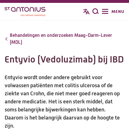
Overslaan
MENU
Zoeken
en
naar
de
Behandelingen en onderzoeken Maag-Darm-Lever
inhoud
(MDL)
gaan
Entyvio (Vedoluzimab) bij IBD
Entyvio wordt onder andere gebruikt voor
volwassen patiënten met colitis ulcerosa of de
ziekte van Crohn, die niet meer goed reageren op
andere medicatie. Het is een sterk middel, dat
soms belangrijke bijwerkingen kan hebben.
Daarom is het belangrijk daarvan op de hoogte te
zijn.