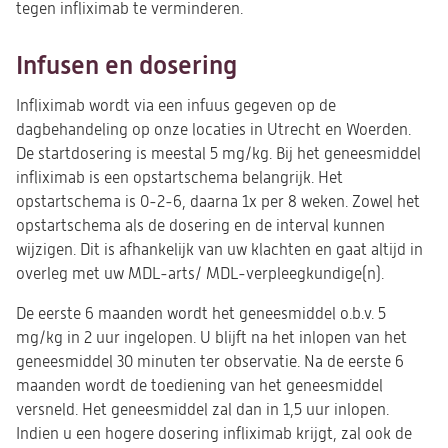
tegen infliximab te verminderen.
Infusen en dosering
Infliximab wordt via een infuus gegeven op de
dagbehandeling op onze locaties in Utrecht en Woerden.
De startdosering is meestal 5 mg/kg. Bij het geneesmiddel
infliximab is een opstartschema belangrijk. Het
opstartschema is 0-2-6, daarna 1x per 8 weken. Zowel het
opstartschema als de dosering en de interval kunnen
wijzigen. Dit is afhankelijk van uw klachten en gaat altijd in
overleg met uw MDL-arts/ MDL-verpleegkundige(n).
De eerste 6 maanden wordt het geneesmiddel o.b.v. 5
mg/kg in 2 uur ingelopen. U blijft na het inlopen van het
geneesmiddel 30 minuten ter observatie. Na de eerste 6
maanden wordt de toediening van het geneesmiddel
versneld. Het geneesmiddel zal dan in 1,5 uur inlopen.
Indien u een hogere dosering infliximab krijgt, zal ook de