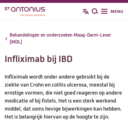
Overslaan
MENU
Zoeken
en
naar
de
Behandelingen en onderzoeken Maag-Darm-Lever
inhoud
(MDL)
gaan
Infliximab bij IBD
Infliximab wordt onder andere gebruikt bij de
ziekte van Crohn en colitis ulcerosa, meestal bij
ernstige vormen, die niet goed reageren op andere
medicatie of bij fistels. Het is een sterk werkend
middel, dat soms hevige bijwerkingen kan hebben.
Het is belangrijk hiervan op de hoogte te zijn.