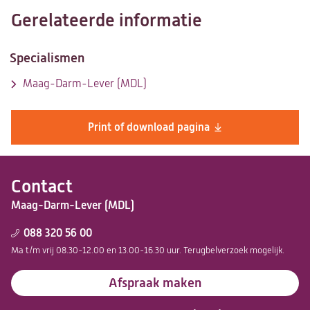
Gerelateerde informatie
Specialismen
Maag-Darm-Lever (MDL)
Print of download pagina
Contact
Maag-Darm-Lever (MDL)
088 320 56 00
Ma t/m vrij 08.30-12.00 en 13.00-16.30 uur. Terugbelverzoek mogelijk.
Afspraak maken