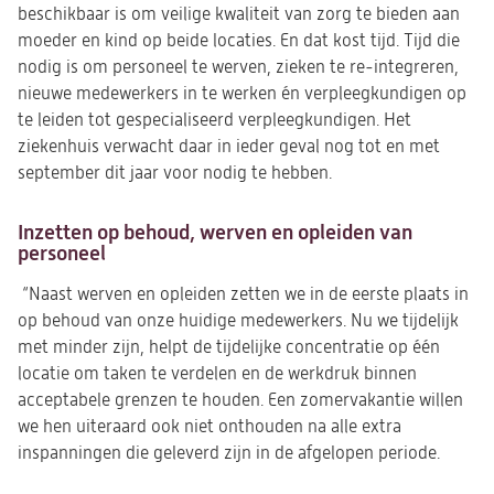
beschikbaar is om veilige kwaliteit van zorg te bieden aan
moeder en kind op beide locaties. En dat kost tijd. Tijd die
nodig is om personeel te werven, zieken te re-integreren,
nieuwe medewerkers in te werken én verpleegkundigen op
te leiden tot gespecialiseerd verpleegkundigen. Het
ziekenhuis verwacht daar in ieder geval nog tot en met
september dit jaar voor nodig te hebben.
Inzetten op behoud, werven en opleiden van
personeel
“Naast werven en opleiden zetten we in de eerste plaats in
op behoud van onze huidige medewerkers. Nu we tijdelijk
met minder zijn, helpt de tijdelijke concentratie op één
locatie om taken te verdelen en de werkdruk binnen
acceptabele grenzen te houden. Een zomervakantie willen
we hen uiteraard ook niet onthouden na alle extra
inspanningen die geleverd zijn in de afgelopen periode.