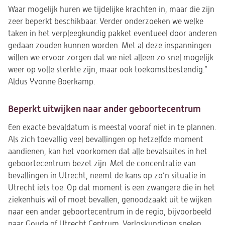
Waar mogelijk huren we tijdelijke krachten in, maar die zijn
zeer beperkt beschikbaar. Verder onderzoeken we welke
taken in het verpleegkundig pakket eventueel door anderen
gedaan zouden kunnen worden. Met al deze inspanningen
willen we ervoor zorgen dat we niet alleen zo snel mogelijk
weer op volle sterkte zijn, maar ook toekomstbestendig.”
Aldus Yvonne Boerkamp.
Beperkt uitwijken naar ander geboortecentrum
Een exacte bevaldatum is meestal vooraf niet in te plannen.
Als zich toevallig veel bevallingen op hetzelfde moment
aandienen, kan het voorkomen dat alle bevalsuites in het
geboortecentrum bezet zijn. Met de concentratie van
bevallingen in Utrecht, neemt de kans op zo’n situatie in
Utrecht iets toe. Op dat moment is een zwangere die in het
ziekenhuis wil of moet bevallen, genoodzaakt uit te wijken
naar een ander geboortecentrum in de regio, bijvoorbeeld
naar Gouda of Utrecht Centrum. Verloskundigen spelen