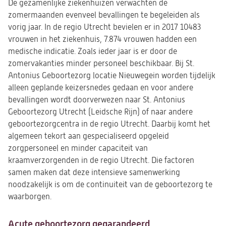
De gezamenlijke ziekenhuizen verwachten de
zomermaanden evenveel bevallingen te begeleiden als
vorig jaar. In de regio Utrecht bevielen er in 2017 10483
vrouwen in het ziekenhuis, 7.874 vrouwen hadden een
medische indicatie. Zoals ieder jaar is er door de
zomervakanties minder personeel beschikbaar. Bij St.
Antonius Geboortezorg locatie Nieuwegein worden tijdelijk
alleen geplande keizersnedes gedaan en voor andere
bevallingen wordt doorverwezen naar St. Antonius
Geboortezorg Utrecht (Leidsche Rijn) of naar andere
geboortezorgcentra in de regio Utrecht. Daarbij komt het
algemeen tekort aan gespecialiseerd opgeleid
zorgpersoneel en minder capaciteit van
kraamverzorgenden in de regio Utrecht. Die factoren
samen maken dat deze intensieve samenwerking
noodzakelijk is om de continuiteit van de geboortezorg te
waarborgen.
Acute geboortezorg gegarandeerd