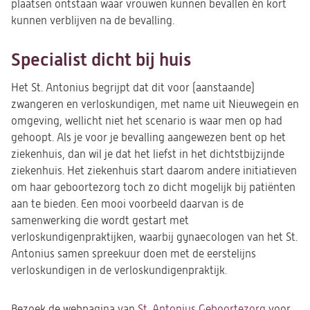
plaatsen ontstaan waar vrouwen kunnen bevallen én kort
kunnen verblijven na de bevalling.
Specialist dicht bij huis
Het St. Antonius begrijpt dat dit voor (aanstaande)
zwangeren en verloskundigen, met name uit Nieuwegein en
omgeving, wellicht niet het scenario is waar men op had
gehoopt. Als je voor je bevalling aangewezen bent op het
ziekenhuis, dan wil je dat het liefst in het dichtstbijzijnde
ziekenhuis. Het ziekenhuis start daarom andere initiatieven
om haar geboortezorg toch zo dicht mogelijk bij patiënten
aan te bieden. Een mooi voorbeeld daarvan is de
samenwerking die wordt gestart met
verloskundigenpraktijken, waarbij gynaecologen van het St.
Antonius samen spreekuur doen met de eerstelijns
verloskundigen in de verloskundigenpraktijk.
Bezoek de webpagina van
St. Antonius Geboortezorg
voor