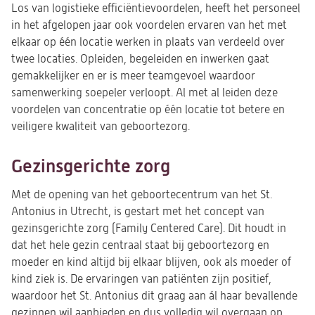
Los van logistieke efficiëntievoordelen, heeft het personeel
in het afgelopen jaar ook voordelen ervaren van het met
elkaar op één locatie werken in plaats van verdeeld over
twee locaties. Opleiden, begeleiden en inwerken gaat
gemakkelijker en er is meer teamgevoel waardoor
samenwerking soepeler verloopt. Al met al leiden deze
voordelen van concentratie op één locatie tot betere en
veiligere kwaliteit van geboortezorg.
Gezinsgerichte zorg
Met de opening van het geboortecentrum van het St.
Antonius in Utrecht, is gestart met het concept van
gezinsgerichte zorg (Family Centered Care). Dit houdt in
dat het hele gezin centraal staat bij geboortezorg en
moeder en kind altijd bij elkaar blijven, ook als moeder of
kind ziek is. De ervaringen van patiënten zijn positief,
waardoor het St. Antonius dit graag aan ál haar bevallende
gezinnen wil aanbieden en dus volledig wil overgaan op