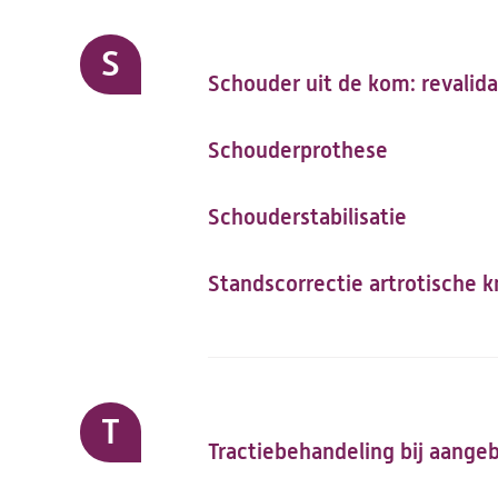
S
Schouder uit de kom: revalida
Schouderprothese
Schouderstabilisatie
Standscorrectie artrotische k
T
Tractiebehandeling bij aange