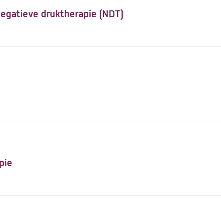
egatieve druktherapie (NDT)
pie