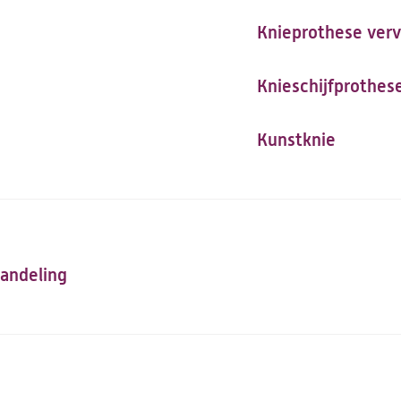
Knieprothese verv
Knieschijfprothes
Kunstknie
andeling