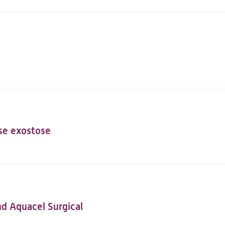
se exostose
d Aquacel Surgical