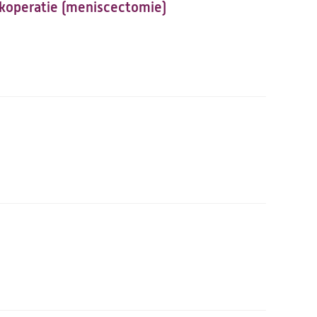
jkoperatie (meniscectomie)