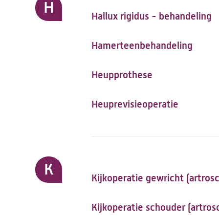
H
Hallux rigidus - behandeling
Hamerteenbehandeling
Heupprothese
Heuprevisieoperatie
K
Kijkoperatie gewricht (artros
Kijkoperatie schouder (artros