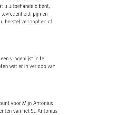
at u uitbehandeld bent,
 tevredenheid, pijn en
u herstel verloopt en of
en vragenlijst in te
ten wat er in verloop van
ount voor Mijn Antonius
ënten van het St. Antonius