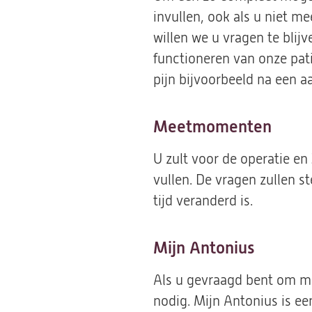
invullen, ook als u niet m
willen we u vragen te blij
functioneren van onze pati
pijn bijvoorbeeld na een aa
Meetmomenten
U zult voor de operatie en
vullen. De vragen zullen s
tijd veranderd is.
Mijn Antonius
Als u gevraagd bent om me
nodig. Mijn Antonius is ee