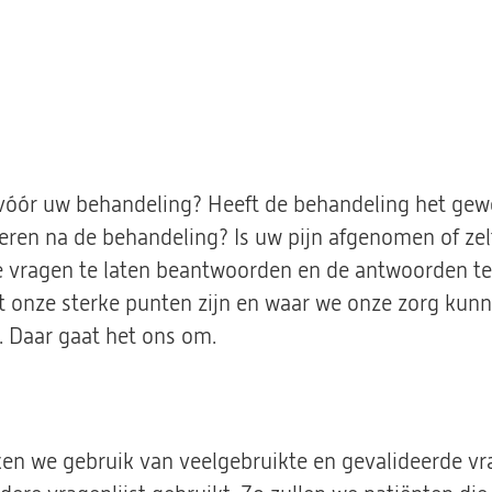
óór uw behandeling? Heeft de behandeling het gewe
eren na de behandeling? Is uw pijn afgenomen of ze
 vragen te laten beantwoorden en de antwoorden te 
at onze sterke punten zijn en waar we onze zorg kun
 Daar gaat het ons om.
en we gebruik van veelgebruikte en gevalideerde vra