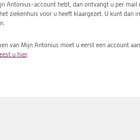
Mijn Antonius-account hebt, dan ontvangt u per mail
e het ziekenhuis voor u heeft klaargezet. U kunt dan i
n.
en van Mijn Antonius moet u eerst een account aa
leest u hier
.