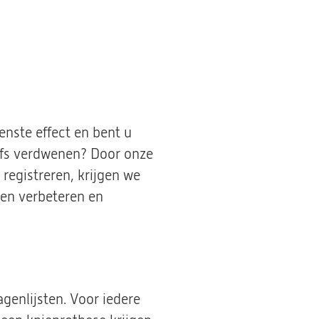
nste effect en bent u
lfs verdwenen? Door onze
registreren, krijgen we
nen verbeteren en
genlijsten. Voor iedere