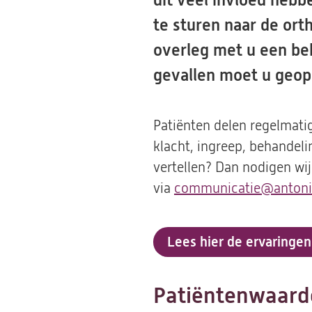
dit veel invloed hebb
te sturen naar de orth
overleg met u een be
gevallen moet u geo
Patiënten delen regelmati
klacht, ingreep, behandeli
vertellen? Dan nodigen wij
via
communicatie@antoniu
Lees hier de ervaringen
Patiëntenwaard