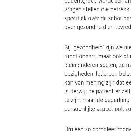
patiëntgroep wordt een and
vragen stellen die betrekk
specifiek over de schouder
over gezondheid en tevred
Bij 'gezondheid' zijn we n
functioneert, maar ook of 
kleinkinderen spelen, ze 
bezigheden. Iedereen bele
kan van mening zijn dat ee
is, terwijl de patiënt er z
te zijn, maar de beperking 
persoonlijke aspect ook zo
Om een zo compleet mogelijk