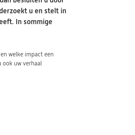
 dan besluiten u door
derzoekt u en stelt in
eeft. In sommige
zien welke impact een
 u ook uw verhaal