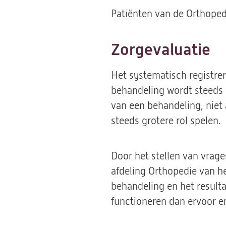
Patiënten van de Orthopedi
Zorgevaluatie
Het systematisch registre
behandeling wordt steeds 
van een behandeling, niet 
steeds grotere rol spelen.
Door het stellen van vrag
afdeling Orthopedie van he
behandeling en het result
functioneren dan ervoor e