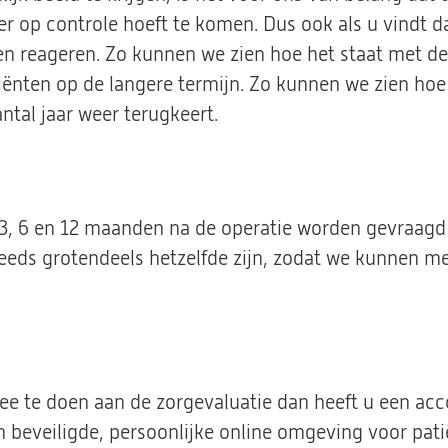
eer op controle hoeft te komen. Dus ook als u vindt d
ven reageren. Zo kunnen we zien hoe het staat met de
ënten op de langere termijn. Zo kunnen we zien hoe 
ntal jaar weer terugkeert.
 3, 6 en 12 maanden na de operatie worden gevraagd e
teeds grotendeels hetzelfde zijn, zodat we kunnen me
e te doen aan de zorgevaluatie dan heeft u een acc
n beveiligde, persoonlijke online omgeving voor pati