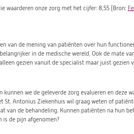
e waarderen onze zorg met het cijfer: 8,55 (Bron:
Fe
ren van de mening van patiënten over hun functione
belangrijker in de medische wereld. Ook de mate va
alleen gezien vanuit de specialist maar juist gezien 
en kunnen we de geleverde zorg evalueren en deze w
t St. Antonius Ziekenhuis wil graag weten of patiën
aat van de behandeling. Kunnen patiënten na hun be
n is de pijn afgenomen?