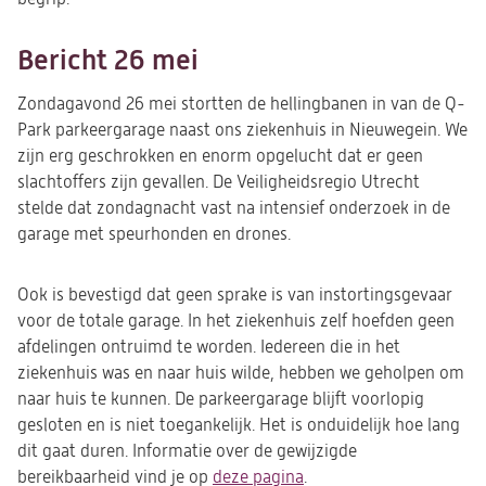
Bericht 26 mei
Zondagavond 26 mei stortten de hellingbanen in van de Q-
Park parkeergarage naast ons ziekenhuis in Nieuwegein. We
zijn erg geschrokken en enorm opgelucht dat er geen
slachtoffers zijn gevallen. De Veiligheidsregio Utrecht
stelde dat zondagnacht vast na intensief onderzoek in de
garage met speurhonden en drones.
Ook is bevestigd dat geen sprake is van instortingsgevaar
voor de totale garage. In het ziekenhuis zelf hoefden geen
afdelingen ontruimd te worden. Iedereen die in het
ziekenhuis was en naar huis wilde, hebben we geholpen om
naar huis te kunnen.
De parkeergarage blijft voorlopig
gesloten en is niet toegankelijk. Het is onduidelijk hoe lang
dit gaat duren. Informatie over de gewijzigde
bereikbaarheid vind je op
deze pagina
.