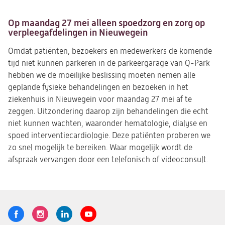
Op maandag 27 mei alleen spoedzorg en zorg op
verpleegafdelingen in Nieuwegein
Omdat patiënten, bezoekers en medewerkers de komende
tijd niet kunnen parkeren in de parkeergarage van Q-Park
hebben we de moeilijke beslissing moeten nemen alle
geplande fysieke behandelingen en bezoeken in het
ziekenhuis in Nieuwegein voor maandag 27 mei af te
zeggen. Uitzondering daarop zijn behandelingen die echt
niet kunnen wachten, waaronder hematologie, dialyse en
spoed interventiecardiologie. Deze patiënten proberen we
zo snel mogelijk te bereiken. Waar mogelijk wordt de
afspraak vervangen door een telefonisch of videoconsult.
Volg
Logo
Logo
Logo
Logo