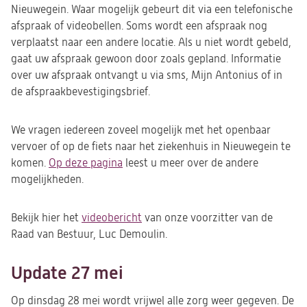
Nieuwegein. Waar mogelijk gebeurt dit via een telefonische
afspraak of videobellen. Soms wordt een afspraak nog
verplaatst naar een andere locatie. Als u niet wordt gebeld,
gaat uw afspraak gewoon door zoals gepland. Informatie
over uw afspraak ontvangt u via sms, Mijn Antonius of in
de afspraakbevestigingsbrief.
We vragen iedereen zoveel mogelijk met het openbaar
vervoer of op de fiets naar het ziekenhuis in Nieuwegein te
komen.
Op deze pagina
leest u meer over de andere
mogelijkheden.
Bekijk hier het
videobericht
(opent
van onze voorzitter van de
Raad van Bestuur, Luc Demoulin.
in
een
nieuwe
Update 27 mei
tab)
Op dinsdag 28 mei wordt vrijwel alle zorg weer gegeven. De