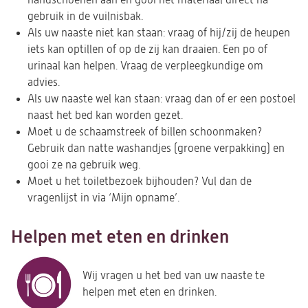
handschoenen aan en gooi het materiaal direct na
gebruik in de vuilnisbak.
Als uw naaste niet kan staan: vraag of hij/zij de heupen
iets kan optillen of op de zij kan draaien. Een po of
urinaal kan helpen. Vraag de verpleegkundige om
advies.
Als uw naaste wel kan staan: vraag dan of er een postoel
naast het bed kan worden gezet.
Moet u de schaamstreek of billen schoonmaken?
Gebruik dan natte washandjes (groene verpakking) en
gooi ze na gebruik weg.
Moet u het toiletbezoek bijhouden? Vul dan de
vragenlijst in via ‘Mijn opname’.
Helpen met eten en drinken
Wij vragen u het bed van uw naaste te
helpen met eten en drinken.