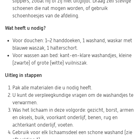
slippers, zodat hij of zij niet uitglijdt. Draag zelf stevige
schoenen die nat mogen worden, of gebruik
schoenhoesjes van de afdeling.
Wat heeft u nodig?
Voor douchen: 1–2 handdoeken, 1 washand, waskar met
blauwe waszak, 1 halterschort.
Voor wassen aan bed: kant-en-klare washandjes, kleine
(zwarte) of grote (witte) vuilniszak.
Uitleg in stappen
Pak alle materialen die u nodig heeft.
U kunt de verpleegkundige vragen om de washandjes te
verwarmen.
Was het lichaam in deze volgorde: gezicht, borst, armen
en oksels, buik, voorkant onderlijf, benen, rug en
achterkant onderlijf, voeten.
Gebruik voor elk lichaamsdeel een schone washand (zie