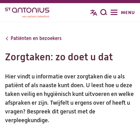
Overslaan
MENU
Zoeken
en
naar
de
Patiënten en bezoekers
inhoud
gaan
Zorgtaken: zo doet u dat
Hier vindt u informatie over zorgtaken die u als
patiënt of als naaste kunt doen. U leest hoe u deze
taken veilig en hygiënisch kunt uitvoeren en welke
afspraken er zijn. Twijfelt u ergens over of heeft u
vragen? Bespreek dit gerust met de
verpleegkundige.