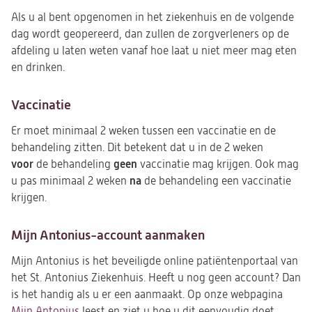
Als u al bent opgenomen in het ziekenhuis en de volgende
dag wordt geopereerd, dan zullen de zorgverleners op de
afdeling u laten weten vanaf hoe laat u niet meer mag eten
en drinken.
Vaccinatie
Er moet minimaal 2 weken tussen een vaccinatie en de
behandeling zitten. Dit betekent dat u in de 2 weken
voor
geen
de behandeling
vaccinatie mag krijgen. Ook mag
na
u pas minimaal 2 weken
de behandeling een vaccinatie
krijgen.
Mijn Antonius-account aanmaken
Mijn Antonius is het beveiligde online patiëntenportaal van
het St. Antonius Ziekenhuis. Heeft u nog geen account? Dan
is het handig als u er een aanmaakt. Op onze webpagina
Mijn Antonius
leest en ziet u hoe u dit eenvoudig doet.