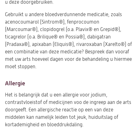
u deze doorgebruiken.
Gebruikt u andere bloedverdunnende medicatie, zoals
acenocoumarol (Sintrom®), fenprocoumon
(Marcoumar®), clopidogrel (o.a. Plavix® en Grepid®),
ticagrelor (o.a. Brilique® en Possia®), dabigatran
(Pradaxa®), apixaban (Eliquis®), rivaroxaban (Xarelto®) of
een combinatie van deze medicatie? Bespreek dan vooraf
met uw arts hoeveel dagen voor de behandeling u hiermee
moet stoppen.
Allergie
Het is belangrijk dat u een allergie voor jodium,
contrastvloeistof of medicijnen voo de ingreep aan de arts
doorgeeft. Een allergische reactie op een van deze
middelen kan namelijk leiden tot jeuk, huiduitslag of
kortademigheid en bloeddrukdaling.