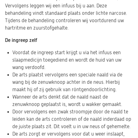
Vervolgens leggen wij een infuus bij u aan. Deze
behandeling vindt standaard plaats onder lichte narcose.
Tijdens de behandeling controleren wij voortdurend uw
hartritme en zuurstofgehalte.
De ingreep zelf
Voordat de ingreep start krijgt u via het infuus een
slaapmedicijn toegediend en wordt de huid van uw
wang verdoofd.
De arts plaatst vervolgens een speciale naald via de
wang bij de zenuwknoop achter in de neus. Hierbij
maakt hij of zij gebruik van röntgendoorlichting.
Wanneer de arts denkt dat de naald naast de
zenuwknoop geplaatst is, wordt u wakker gemaakt.
Door vervolgens een zwak stroompje door de naald te
leiden kan de arts controleren of de naald inderdaad op
de juiste plaats zit. Dit voelt u in uw neus of gehemelte.
De arts zorgt er vervolgens voor dat u weer inslaapt,