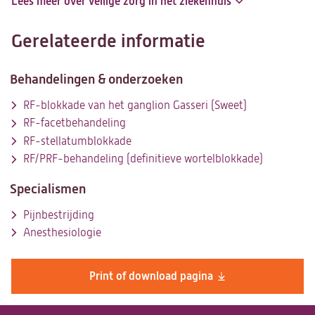
Lees meer over veilige zorg in het ziekenhuis
Gerelateerde informatie
Behandelingen & onderzoeken
RF-blokkade van het ganglion Gasseri (Sweet)
RF-facetbehandeling
RF-stellatumblokkade
RF/PRF-behandeling (definitieve wortelblokkade)
Specialismen
Pijnbestrijding
Anesthesiologie
Print of download pagina