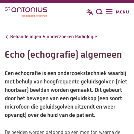
Overslaan
MENU
Zoeken
en
naar
de
Behandelingen & onderzoeken Radiologie
inhoud
gaan
Echo (echografie) algemeen
Een echografie is een onderzoekstechniek waarbij
met behulp van hoogfrequente geluidsgolven (niet
hoorbaar) beelden worden gemaakt. Dit gebeurt
door het bewegen van een geluidskop (een soort
microfoon die geluidsgolven uitzendt en weer
opvangt) over de huid van de patiënt.
De beelden worden getoond op een monitor, waarna de