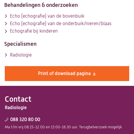
Behandelingen & onderzoeken
Echo (echografie) van de bovenbuik
Echo (echografie) van de onderbuik/nieren/blaas
Echografie bij kinderen
Specialismen
Radiologie
Print of download pagina
Contact
Radiologie
088 320 80 00
Ma t/m vrij 08.15-12.00 en 13.00-16.30 uur. Terugbelverzoek mogelijk.