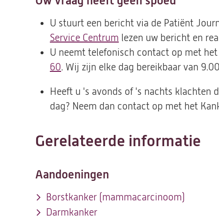
Uw vraag heeft geen spoed
U stuurt een bericht via de Patiënt Jo
Service Centrum
lezen uw bericht en re
U neemt telefonisch contact op met he
60
. Wij zijn elke dag bereikbaar van 9.0
Heeft u 's avonds of 's nachts klachten
dag? Neem dan contact op met het Kank
Gerelateerde informatie
Aandoeningen
Borstkanker (mammacarcinoom)
Darmkanker