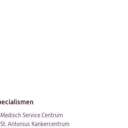
pecialismen
Medisch Service Centrum
St. Antonius Kankercentrum