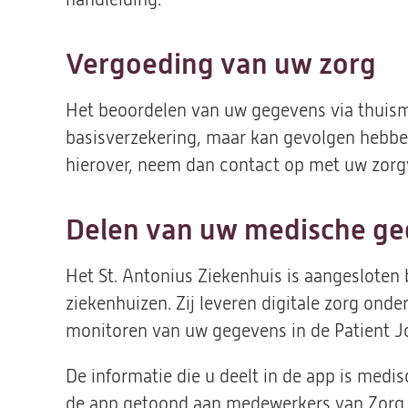
Vergoeding van uw zorg
Het beoordelen van uw gegevens via thuism
basisverzekering, maar kan gevolgen hebben
hierover, neem dan contact op met uw zorg
Delen van uw medische g
Het St. Antonius Ziekenhuis is aangesloten
ziekenhuizen. Zij leveren digitale zorg onde
monitoren van uw gegevens in de Patient 
De informatie die u deelt in de app is medi
de app getoond aan medewerkers van Zorg 