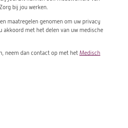
tab)
 Zorg bij jou werken.
en
maatregelen genomen om uw privacy
u akkoord met het delen van uw medische
n
, neem dan contact op met het
Medisch