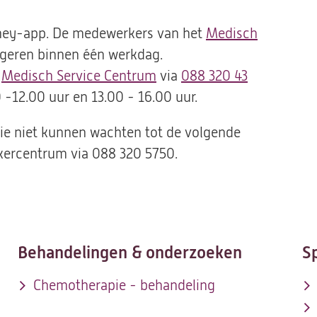
urney-app. De medewerkers van het
Medisch
ageren binnen één werkdag.
t
Medisch Service Centrum
via
088 320 43
0 -12.00 uur en 13.00 - 16.00 uur.
 die niet kunnen wachten tot de volgende
ercentrum via 088 320 5750.
Behandelingen & onderzoeken
S
Chemotherapie - behandeling