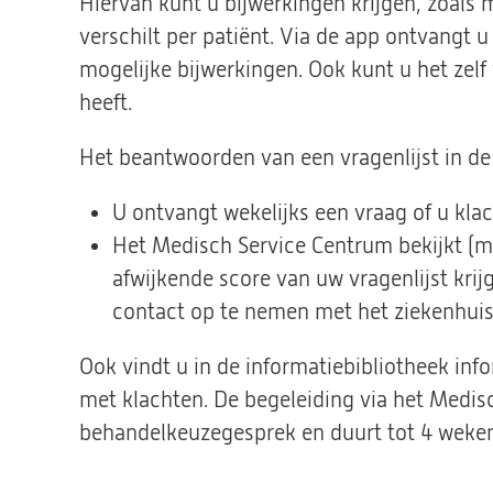
Hiervan kunt u bijwerkingen krijgen, zoals m
verschilt per patiënt. Via de app ontvangt u
mogelijke bijwerkingen. Ook kunt u het zelf
heeft.
Het beantwoorden van een vragenlijst in de 
U ontvangt wekelijks een vraag of u kla
Het Medisch Service Centrum bekijkt (m
afwijkende score van uw vragenlijst krij
contact op te nemen met het ziekenhuis
Ook vindt u in de informatiebibliotheek in
met klachten. De begeleiding via het Medis
behandelkeuzegesprek en duurt tot 4 weken