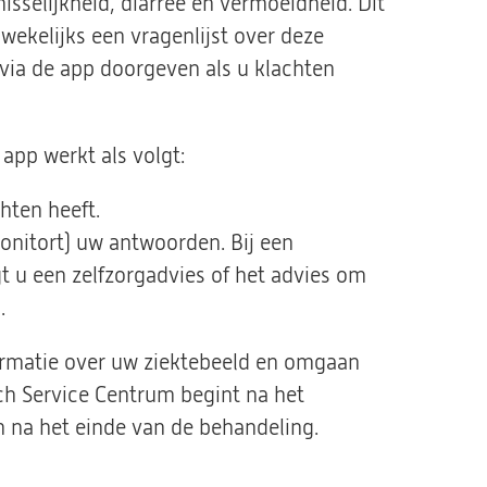
isselijkheid, diarree en vermoeidheid. Dit
 wekelijks een vragenlijst over deze
 via de app doorgeven als u klachten
app werkt als volgt:
chten heeft.
onitort) uw antwoorden. Bij een
gt u een zelfzorgadvies of het advies om
.
formatie over uw ziektebeeld en omgaan
ch Service Centrum begint na het
 na het einde van de behandeling.