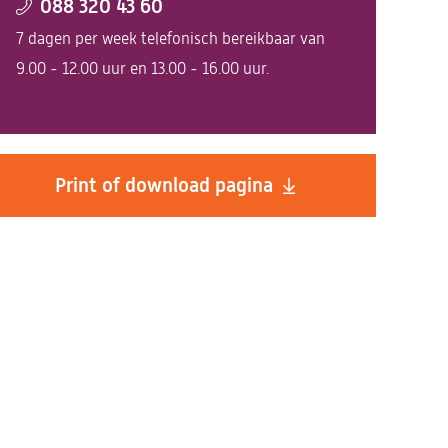
088 320 43 60
7 dagen per week telefonisch bereikbaar van
9.00 - 12.00 uur en 13.00 - 16.00 uur.
Print of download pagina