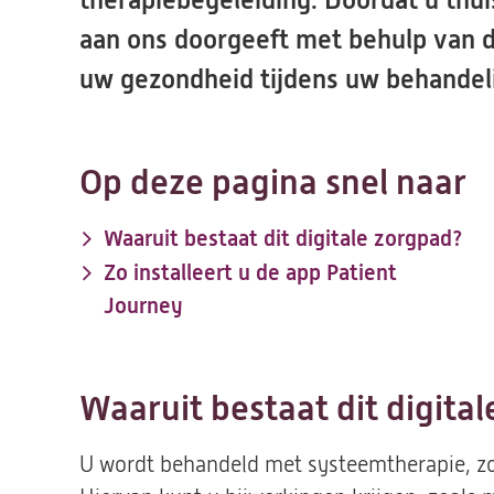
therapiebegeleiding. Doordat u th
aan ons doorgeeft met behulp van d
uw gezondheid tijdens uw behandeli
Op deze pagina snel naar
Waaruit bestaat dit digitale zorgpad?
Zo installeert u de app Patient
Journey
Waaruit bestaat dit digita
U wordt behandeld met systeemtherapie, z