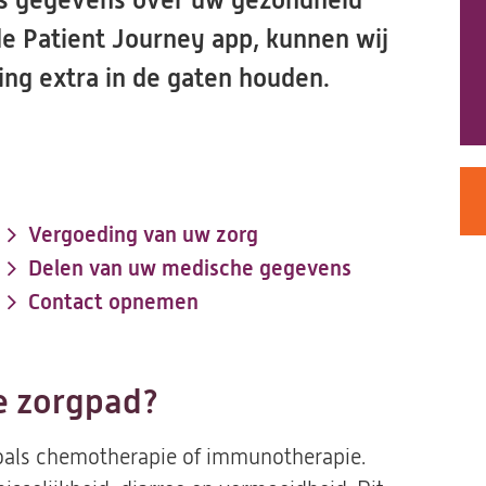
uis gegevens over uw gezondheid
e Patient Journey app, kunnen wij
ng extra in de gaten houden.
Vergoeding van uw zorg
Delen van uw medische gegevens
Contact opnemen
le zorgpad?
oals chemotherapie of immunotherapie.