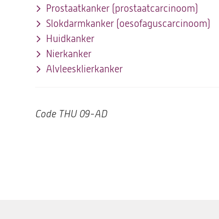
Prostaatkanker (prostaatcarcinoom)
Slokdarmkanker (oesofaguscarcinoom)
Huidkanker
Nierkanker
Alvleesklierkanker
Code
THU 09-AD