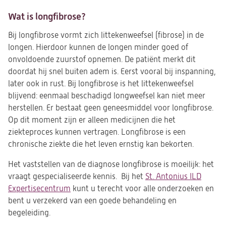
Wat is longfibrose?
Bij longfibrose vormt zich littekenweefsel (fibrose) in de
longen. Hierdoor kunnen de longen minder goed of
onvoldoende zuurstof opnemen. De patiënt merkt dit
doordat hij snel buiten adem is. Eerst vooral bij inspanning,
later ook in rust. Bij longfibrose is het littekenweefsel
blijvend: eenmaal beschadigd longweefsel kan niet meer
herstellen. Er bestaat geen geneesmiddel voor longfibrose.
Op dit moment zijn er alleen medicijnen die het
ziekteproces kunnen vertragen. Longfibrose is een
chronische ziekte die het leven ernstig kan bekorten.
Het vaststellen van de diagnose longfibrose is moeilijk: het
vraagt gespecialiseerde kennis. Bij het
St. Antonius ILD
Expertisecentrum
kunt u terecht voor alle onderzoeken en
bent u verzekerd van een goede behandeling en
begeleiding.