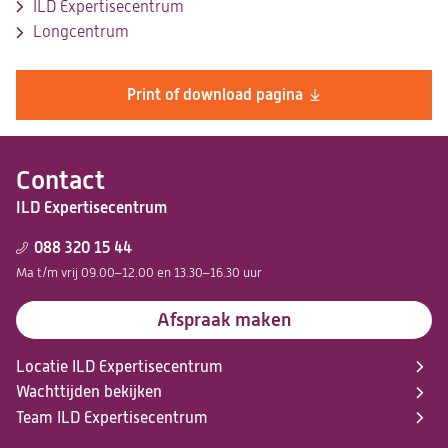
ILD Expertisecentrum
Longcentrum
Print of download pagina
Contact
ILD Expertisecentrum
088 320 15 44
Ma t/m vrij 09.00–12.00 en 13.30–16.30 uur
Afspraak maken
Locatie ILD Expertisecentrum
Wachttijden bekijken
Team ILD Expertisecentrum