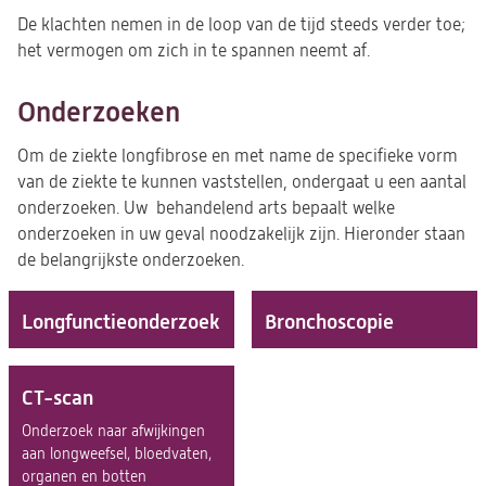
De klachten nemen in de loop van de tijd steeds verder toe;
het vermogen om zich in te spannen neemt af.
Onderzoeken
Om de ziekte longfibrose en met name de specifieke vorm
van de ziekte te kunnen vaststellen, ondergaat u een aantal
onderzoeken. Uw behandelend arts bepaalt welke
onderzoeken in uw geval noodzakelijk zijn. Hieronder staan
de belangrijkste onderzoeken.
Longfunctie­onderzoek
Bronchoscopie
CT-scan
Onderzoek naar afwijkingen
aan longweefsel, bloedvaten,
organen en botten