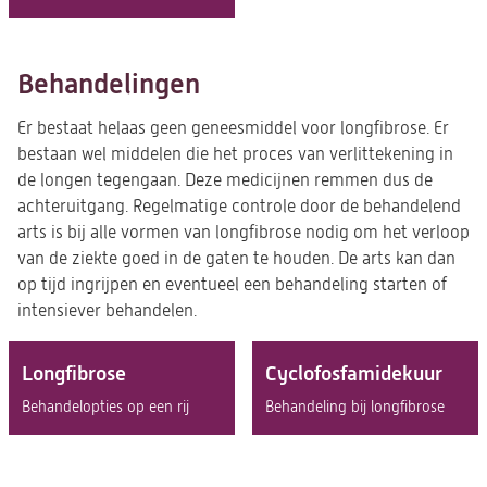
Behandelingen
Er bestaat helaas geen geneesmiddel voor longfibrose. Er
bestaan wel middelen die het proces van verlittekening in
de longen tegengaan. Deze medicijnen remmen dus de
achteruitgang. Regelmatige controle door de behandelend
arts is bij alle vormen van longfibrose nodig om het verloop
van de ziekte goed in de gaten te houden. De arts kan dan
op tijd ingrijpen en eventueel een behandeling starten of
intensiever behandelen.
Longfibrose
Cyclofosfamidekuur
Behandelopties op een rij
Behandeling bij longfibrose