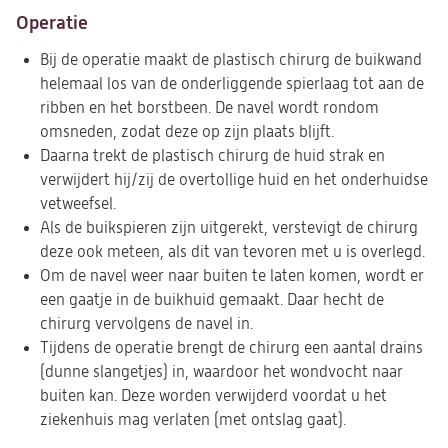
Operatie
Bij de operatie maakt de plastisch chirurg de buikwand
helemaal los van de onderliggende spierlaag tot aan de
ribben en het borstbeen. De navel wordt rondom
omsneden, zodat deze op zijn plaats blijft.
Daarna trekt de plastisch chirurg de huid strak en
verwijdert hij/zij de overtollige huid en het onderhuidse
vetweefsel.
Als de buikspieren zijn uitgerekt, verstevigt de chirurg
deze ook meteen, als dit van tevoren met u is overlegd.
Om de navel weer naar buiten te laten komen, wordt er
een gaatje in de buikhuid gemaakt. Daar hecht de
chirurg vervolgens de navel in.
Tijdens de operatie brengt de chirurg een aantal drains
(dunne slangetjes) in, waardoor het wondvocht naar
buiten kan. Deze worden verwijderd voordat u het
ziekenhuis mag verlaten (met ontslag gaat).