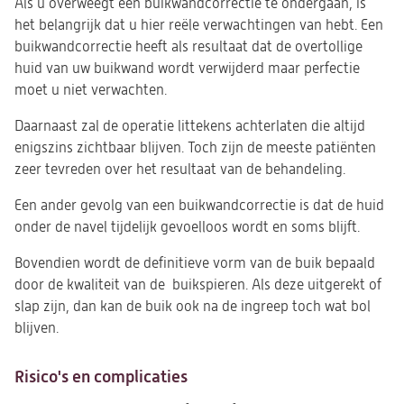
Als u overweegt een buikwandcorrectie te ondergaan, is
het belangrijk dat u hier reële verwachtingen van hebt. Een
buikwandcorrectie heeft als resultaat dat de overtollige
huid van uw buikwand wordt verwijderd maar perfectie
moet u niet verwachten.
Daarnaast zal de operatie littekens achterlaten die altijd
enigszins zichtbaar blijven. Toch zijn de meeste patiënten
zeer tevreden over het resultaat van de behandeling.
Een ander gevolg van een buikwandcorrectie is dat de huid
onder de navel tijdelijk gevoelloos wordt en soms blijft.
Bovendien wordt de definitieve vorm van de buik bepaald
door de kwaliteit van de buikspieren. Als deze uitgerekt of
slap zijn, dan kan de buik ook na de ingreep toch wat bol
blijven.
Risico's en complicaties