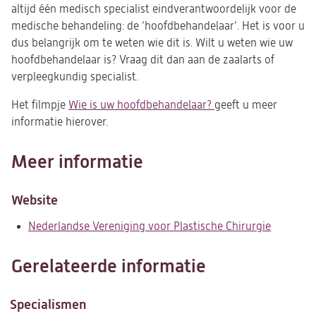
altijd één medisch specialist eindverantwoordelijk voor de
medische behandeling: de ‘hoofdbehandelaar’. Het is voor u
dus belangrijk om te weten wie dit is. Wilt u weten wie uw
hoofdbehandelaar is? Vraag dit dan aan de zaalarts of
verpleegkundig specialist.
Het filmpje
Wie is uw hoofdbehandelaar?
geeft u meer
informatie hierover.
Meer informatie
Website
Nederlandse Vereniging voor Plastische Chirurgie
(opent
in
een
Gerelateerde informatie
nieuwe
tab)
Specialismen