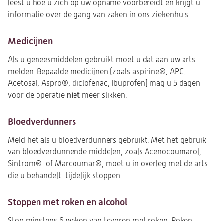
leest u hoe u zich op uw opname voorbereidt en krijgt u
informatie over de gang van zaken in ons ziekenhuis.
Medicijnen
Als u geneesmiddelen gebruikt moet u dat aan uw arts
melden. Bepaalde medicijnen (zoals aspirine®, APC,
Acetosal, Aspro®, diclofenac, Ibuprofen) mag u 5 dagen
niet
voor de operatie
meer slikken.
Bloedverdunners
Meld het als u bloedverdunners gebruikt. Met het gebruik
van bloedverdunnende middelen, zoals Acenocoumarol,
Sintrom® of Marcoumar®, moet u in overleg met de arts
die u behandelt tijdelijk stoppen.
Stoppen met roken en alcohol
Stop minstens 6 weken van tevoren met roken. Roken