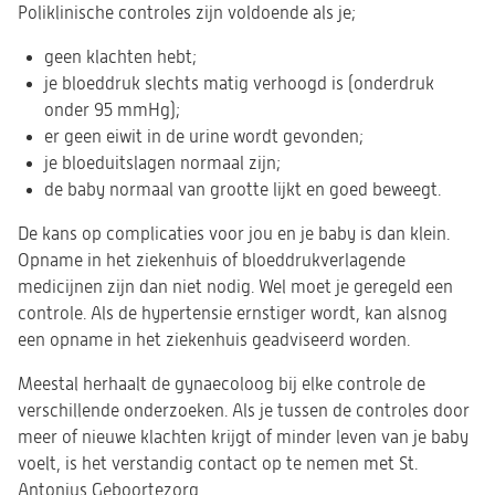
Poliklinische controles zijn voldoende als je;
geen klachten hebt;
je bloeddruk slechts matig verhoogd is (onderdruk
onder 95 mmHg);
er geen eiwit in de urine wordt gevonden;
je bloeduitslagen normaal zijn;
de baby normaal van grootte lijkt en goed beweegt.
​De kans op complicaties voor jou en je baby is dan klein.
Opname in het ziekenhuis of bloeddrukverlagende
medicijnen zijn dan niet nodig. Wel moet je geregeld een
controle. Als de hypertensie ernstiger wordt, kan alsnog
een opname in het ziekenhuis geadviseerd worden.
Meestal herhaalt de gynaecoloog bij elke controle de
verschillende onderzoeken. Als je tussen de controles door
meer of nieuwe klachten krijgt of minder leven van je baby
voelt, is het verstandig contact op te nemen met St.
Antonius Geboortezorg.