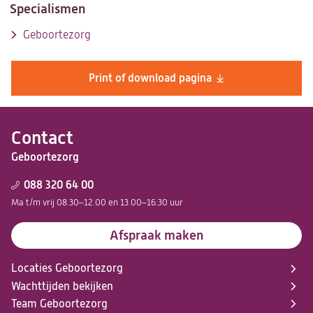
Specialismen
Geboortezorg
Print of download pagina
Contact
Geboortezorg
088 320 64 00
Ma t/m vrij 08.30–12.00 en 13.00–16.30 uur
Afspraak maken
Locaties Geboortezorg
Wachttijden bekijken
Team Geboortezorg