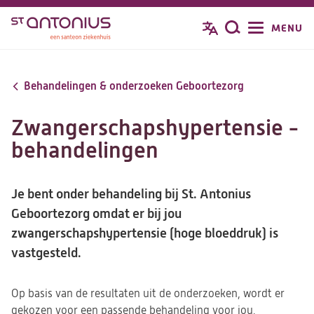
Overslaan
MENU
Zoeken
en
naar
de
Behandelingen & onderzoeken Geboortezorg
inhoud
gaan
Zwangerschapshypertensie -
behandelingen
Je bent onder behandeling bij St. Antonius
Geboortezorg omdat er bij jou
zwangerschapshypertensie (hoge bloeddruk) is
vastgesteld.
Op basis van de resultaten uit de onderzoeken, wordt er
gekozen voor een passende behandeling voor jou.