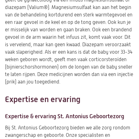
geeft de gynaecoloog via een infuus magnesiumsulfaat of
diazepam (Valium®). Magnesiumsulfaat kan aan het begin
van de behandeling kortdurend een sterk warmtegevoel en
een raar gevoel in de keel en op de tong geven. Ook kun je
er misselijk van worden en gaan braken. Ook een brandend
gevoel in de arm waarin het infuus zit, komt vaak voor. Dit
is vervelend, maar kan geen kwaad. Diazepam veroorzaakt
vaak slaperigheid. Als er een kans is dat de baby voor 33-34
weken geboren wordt, geeft men vaak corticorsteroïden
(bijnierschorshormonen) om de longen van de baby sneller
te laten rijpen. Deze medicijnen worden dan via een injectie
(prik) aan jou toegediend.
Expertise en ervaring
Expertise & ervaring St. Antonius Geboortezorg
Bij St. Antonius Geboortezorg bieden we alle zorg rondom
zwangerschap en geboorte. Onze specialisten en