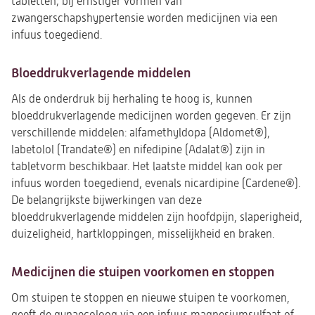
tabletten; bij ernstiger vormen van
zwangerschapshypertensie worden medicijnen via een
infuus toegediend.
Bloeddrukverlagende middelen
Als de onderdruk bij herhaling te hoog is, kunnen
bloeddrukverlagende medicijnen worden gegeven. Er zijn
verschillende middelen: alfamethyldopa (Aldomet®),
labetolol (Trandate®) en nifedipine (Adalat®) zijn in
tabletvorm beschikbaar. Het laatste middel kan ook per
infuus worden toegediend, evenals nicardipine (Cardene®).
De belangrijkste bijwerkingen van deze
bloeddrukverlagende middelen zijn hoofdpijn, slaperigheid,
duizeligheid, hartkloppingen, misselijkheid en braken.
Medicijnen die stuipen voorkomen en stoppen
Om stuipen te stoppen en nieuwe stuipen te voorkomen,