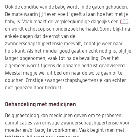
Ook de conditie van de baby wordt in de gaten gehouden.
De mate waarin jij ‘leven voelt’ geeft al aan hoe het met je
baby is. Vaak maakt de verpleegkundige dagelijks een
CTG
en wordt echoscopisch onderzoek herhaald. Soms blijkt na
enkele dagen dat de ernst van de
zwangerschapshypertensie meevalt, zodat je weer naar
huis kunt. Als het minder goed gaat en echt nodig is, blijf je
langer opgenomen, vaak tot na de bevalling. Over het
algemeen wordt tijdens de opname bedrust geadviseerd.
Meestal mag je wel uit bed om naar de wc te gaan of te
douchen. Ernstige zwangerschapshypertensie kan echter
niet genezen door bedrust.
Behandeling met medicijnen
De gynaecoloog kan medicijnen geven om te proberen
complicaties van ernstige zwangerschapshypertensie voor
moeder en/of baby te voorkomen. Vaak begint men met