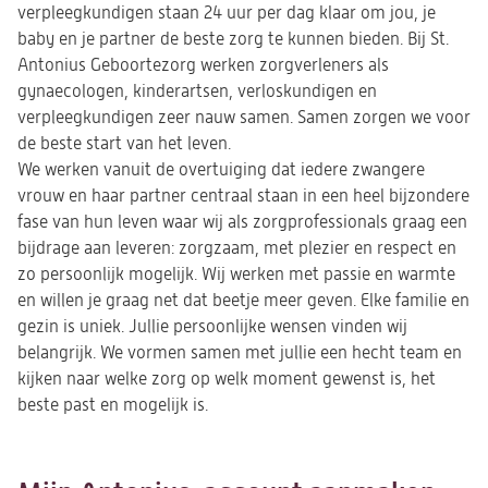
verpleegkundigen staan 24 uur per dag klaar om jou, je
baby en je partner de beste zorg te kunnen bieden. Bij St.
Antonius Geboortezorg werken zorgverleners als
gynaecologen, kinderartsen, verloskundigen en
verpleegkundigen zeer nauw samen. Samen zorgen we voor
de beste start van het leven.
We werken vanuit de overtuiging dat iedere zwangere
vrouw en haar partner centraal staan in een heel bijzondere
fase van hun leven waar wij als zorgprofessionals graag een
bijdrage aan leveren: zorgzaam, met plezier en respect en
zo persoonlijk mogelijk. Wij werken met passie en warmte
en willen je graag net dat beetje meer geven. Elke familie en
gezin is uniek. Jullie persoonlijke wensen vinden wij
belangrijk. We vormen samen met jullie een hecht team en
kijken naar welke zorg op welk moment gewenst is, het
beste past en mogelijk is.