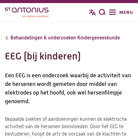
Overslaan
MENU
Zoeken
en
naar
de
Behandelingen & onderzoeken Kindergeneeskunde
inhoud
gaan
EEG (bij kinderen)
Een EEG is een onderzoek waarbij de activiteit van
de hersenen wordt gemeten door middel van
elektrodes op het hoofd, ook wel hersenfilmpje
genoemd.
Bepaalde ziekten of aandoeningen kunnen de elektrische
activiteit van de hersenen beïnvloeden. Door het EEG te
bestuderen, hoopt de arts de oorzaak van de klachten te