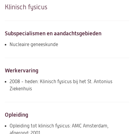
Klinisch fysicus
Subspecialismen en aandachtsgebieden
Nucleaire geneeskunde
Werkervaring
2008 - heden: Klinisch fysicus bij het St. Antonius
Ziekenhuis
Opleiding
Opleiding tot klinisch fysicus: AMC Amsterdam,
afgerond: 2001