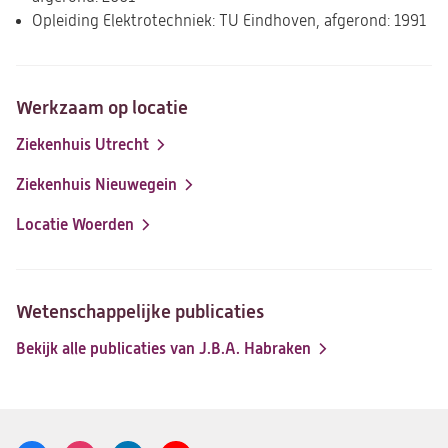
Opleiding Elektrotechniek: TU Eindhoven, afgerond: 1991
Werkzaam op locatie
Ziekenhuis Utrecht
Ziekenhuis Nieuwegein
Locatie Woerden
Wetenschappelijke publicaties
Bekijk alle publicaties van J.B.A. Habraken
(opent
in
een
nieuwe