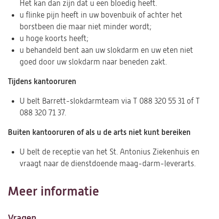
Het kan dan zijn dat u een bloedig heeft.
u flinke pijn heeft in uw bovenbuik of achter het
borstbeen die maar niet minder wordt;
u hoge koorts heeft;
u behandeld bent aan uw slokdarm en uw eten niet
goed door uw slokdarm naar beneden zakt.
Tijdens kantooruren
U belt Barrett-slokdarmteam via T 088 320 55 31 of T
088 320 71 37.
Buiten kantooruren of als u de arts niet kunt bereiken
U belt de receptie van het St. Antonius Ziekenhuis en
vraagt naar de dienstdoende maag-darm-leverarts.
Meer informatie
Vragen