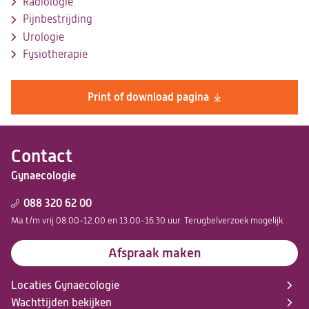
Radiologie
Pijnbestrijding
Urologie
Fysiotherapie
Print of download pagina
Contact
Gynaecologie
088 320 62 00
Ma t/m vrij 08.00-12.00 en 13.00-16.30 uur. Terugbelverzoek mogelijk.
Afspraak maken
Locaties Gynaecologie
Wachttijden bekijken