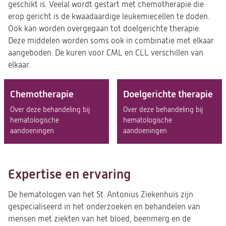
geschikt is. Veelal wordt gestart met chemotherapie die
erop gericht is de kwaadaardige leukemiecellen te doden.
Ook kan worden overgegaan tot doelgerichte therapie.
Deze middelen worden soms ook in combinatie met elkaar
aangeboden. De kuren voor CML en CLL verschillen van
elkaar.
Chemotherapie
Doelgerichte therapie
Over deze behandeling bij
Over deze behandeling bij
hematologische
hematologische
aandoeningen
aandoeningen
Expertise en ervaring
De hematologen van het St. Antonius Ziekenhuis zijn
gespecialiseerd in het onderzoeken en behandelen van
mensen met ziekten van het bloed, beenmerg en de