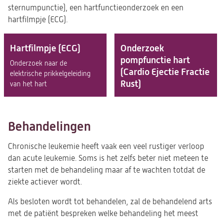
sternumpunctie), een hartfunctieonderzoek en een
hartfilmpje (ECG).
Hartfilmpje (ECG)
Onderzoek
pompfunctie hart
Onderzoek naar de
(Cardio Ejectie Fractie
elektrische prikkelgeleiding
Rust)
van het hart
Behandelingen
Chronische leukemie heeft vaak een veel rustiger verloop
dan acute leukemie. Soms is het zelfs beter niet meteen te
starten met de behandeling maar af te wachten totdat de
ziekte actiever wordt.
Als besloten wordt tot behandelen, zal de behandelend arts
met de patiënt bespreken welke behandeling het meest