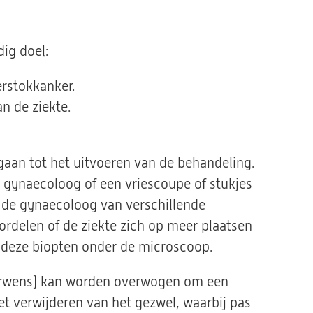
dig doel:
erstokkanker.
n de ziekte.
aan tot het uitvoeren van de behandeling.
de gynaecoloog of een vriescoupe of stukjes
 de gynaecoloog van verschillende
ordelen of de ziekte zich op meer plaatsen
 deze biopten onder de microscoop.
inderwens) kan worden overwogen om een
het verwijderen van het gezwel, waarbij pas