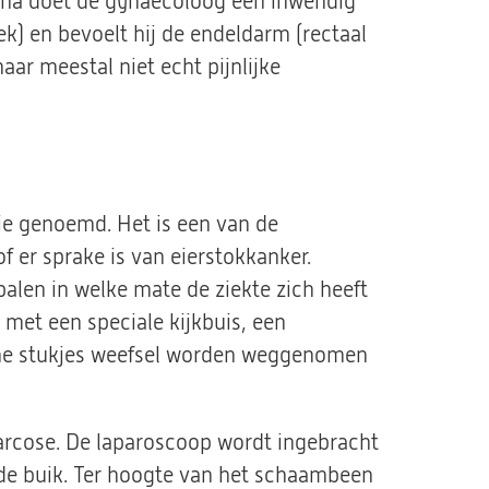
na doet de gynaecoloog een inwendig
k) en bevoelt hij de endeldarm (rectaal
aar meestal niet echt pijnlijke
ie genoemd. Het is een van de
of er sprake is van eierstokkanker.
len in welke mate de ziekte zich heeft
met een speciale kijkbuis, een
ine stukjes weefsel worden weggenomen
arcose. De laparoscoop wordt ingebracht
n de buik. Ter hoogte van het schaambeen