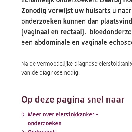
lichamelijk onderzoeken. Daarbij h
Zonodig verwijst uw huisarts u naa
onderzoeken kunnen dan plaatsvind
(vaginaal en rectaal), bloedonderz
een abdominale en vaginale echosc
Na de vermoedelijke diagnose eierstokkanke
van de diagnose nodig.
Op deze pagina snel naar
Meer over eierstokkanker -
onderzoeken