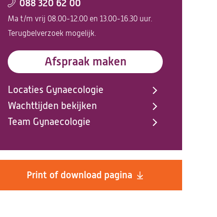
088 320 62 00
Ma t/m vrij 08.00-12.00 en 13.00-16.30 uur.
Terugbelverzoek mogelijk.
Afspraak maken
Locaties Gynaecologie
Wachttijden bekijken
Team Gynaecologie
Print of download pagina