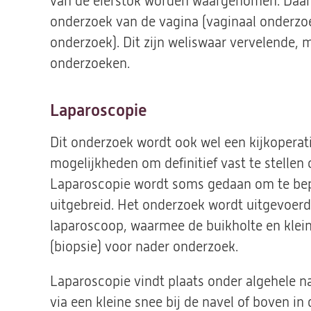
van de eierstok worden waargenomen. Daar
onderzoek van de vagina (vaginaal onderzoe
onderzoek). Dit zijn weliswaar vervelende, m
onderzoeken.
Laparoscopie
Dit onderzoek wordt ook wel een kijkoperat
mogelijkheden om definitief vast te stellen 
Laparoscopie wordt soms gedaan om te bepa
uitgebreid. Het onderzoek wordt uitgevoerd 
laparoscoop, waarmee de buikholte en kle
(biopsie) voor nader onderzoek.
Laparoscopie vindt plaats onder algehele n
via een kleine snee bij de navel of boven i