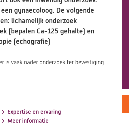
oort ook een inwendig onderzoek.
r een gynaecoloog. De volgende
en: lichamelijk onderzoek
oek (bepalen Ca-125 gehalte) en
opie (echografie)
r is vaak nader onderzoek ter bevestiging
Expertise en ervaring
Meer informatie