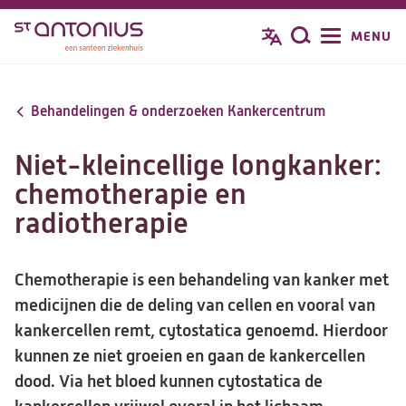
Overslaan
MENU
Zoeken
en
naar
de
Behandelingen & onderzoeken Kankercentrum
inhoud
gaan
Niet-kleincellige longkanker:
chemotherapie en
radiotherapie
Chemotherapie is een behandeling van kanker met
medicijnen die de deling van cellen en vooral van
kankercellen remt, cytostatica genoemd. Hierdoor
kunnen ze niet groeien en gaan de kankercellen
dood. Via het bloed kunnen cytostatica de