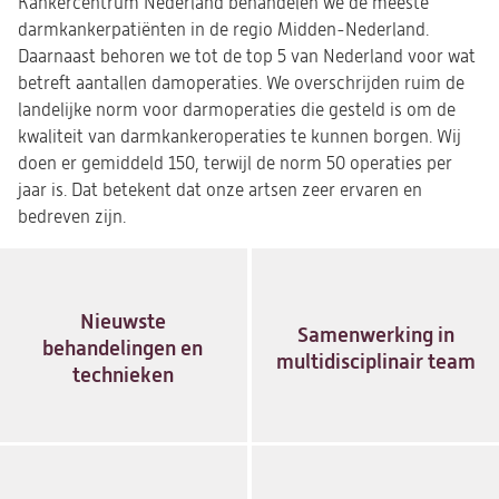
Kankercentrum Nederland behandelen we de meeste
darmkankerpatiënten in de regio Midden-Nederland.
Daarnaast behoren we tot de top 5 van Nederland voor wat
betreft aantallen damoperaties. We overschrijden ruim de
landelijke norm voor darmoperaties die gesteld is om de
kwaliteit van darmkankeroperaties te kunnen borgen. Wij
doen er gemiddeld 150, terwijl de norm 50 operaties per
jaar is. Dat betekent dat onze artsen zeer ervaren en
bedreven zijn.
Nieuwste
Samenwerking in
behandelingen en
multidisciplinair team
technieken