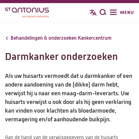
Overslaan
MENU
Zoeken
en
naar
de
Behandelingen & onderzoeken Kankercentrum
inhoud
gaan
Darmkanker onderzoeken
Als uw huisarts vermoedt dat u darmkanker of een
andere aandoening van de (dikke) darm hebt,
verwijst hij u naar een maag-darm-leverarts. Uw
huisarts verwijst u ook door als hij geen verklaring
kan vinden voor klachten als bloedarmoede,
vermagering en/of aanhoudende buikpijn.
Aan de hand van de verwijsgegevens van de huisarts