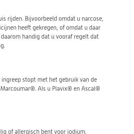
uis rijden. Bijvoorbeeld omdat u narcose,
icijnen heeft gekregen, of omdat u daar
is daarom handig dat u vooraf regelt dat
g.
e ingreep stopt met het gebruik van de
 Marcoumar®. Als u Plavix® en Ascal®
lig of allergisch bent voor jodium,