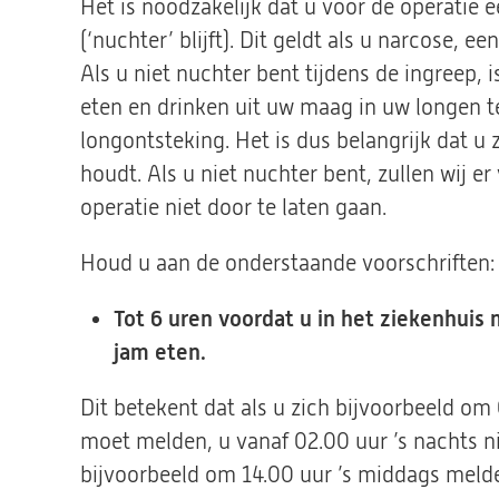
Het is noodzakelijk dat u voor de operatie e
(‘nuchter’ blijft). Dit geldt als u narcose, 
Als u niet nuchter bent tijdens de ingreep, i
eten en drinken uit uw maag in uw longen te
longontsteking. Het is dus belangrijk dat u
houdt. Als u niet nuchter bent, zullen wij e
operatie niet door te laten gaan.
Houd u aan de onderstaande voorschriften:
Tot 6 uren voordat u in het ziekenhuis 
jam eten.
Dit betekent dat als u zich bijvoorbeeld om
moet melden, u vanaf 02.00 uur ’s nachts n
bijvoorbeeld om 14.00 uur ’s middags meld