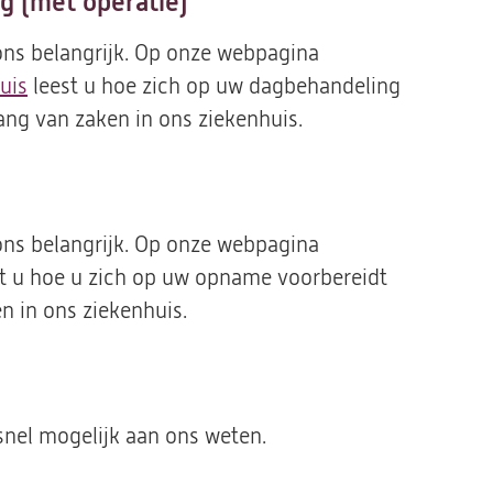
g (met operatie)
ons belangrijk. Op onze webpagina
uis
leest u hoe zich op uw dagbehandeling
gang van zaken in ons ziekenhuis.
ons belangrijk. Op onze webpagina
st u hoe u zich op uw opname voorbereidt
n in ons ziekenhuis.
snel mogelijk aan ons weten.