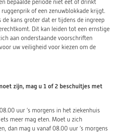
en bepaalde periode niet eet of drinkt
een ruggenprik of een zenuwblokkade krijgt.
s de kans groter dat er tijdens de ingreep
rechtkomt. Dit kan leiden tot een ernstige
 zich aan onderstaande voorschriften
r voor uw veiligheid voor kiezen om de
moet zijn, mag u 1 of 2 beschuitjes met
 08.00 uur ’s morgens in het ziekenhuis
iets meer mag eten. Moet u zich
en, dan mag u vanaf 08.00 uur ’s morgens