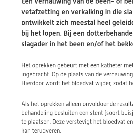
Een vernauwing van de been- of be
vetafzetting en verkalking in die sl
ontwikkelt zich meestal heel geleid
bij het lopen. Bij een dotterbehan
slagader in het been en/of het bek
Het oprekken gebeurt met een katheter met 
ingebracht. Op de plaats van de vernauwing 
Hierdoor wordt het bloedvat wijder, zodat 
Als het oprekken alleen onvoldoende resulta
behandeling besluiten een stent (soort buis
te plaatsen. Deze verstevigt het bloedvat e
kan terugveren.