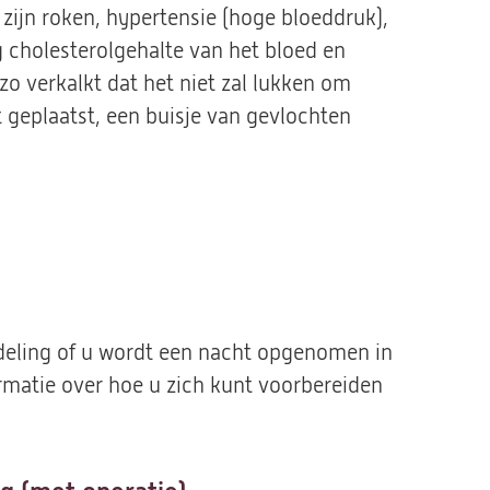
zijn roken, hypertensie (hoge bloeddruk),
g cholesterolgehalte van het bloed en
zo verkalkt dat het niet zal lukken om
t geplaatst, een buisje van gevlochten
deling of u wordt een nacht opgenomen in
ormatie over hoe u zich kunt voorbereiden