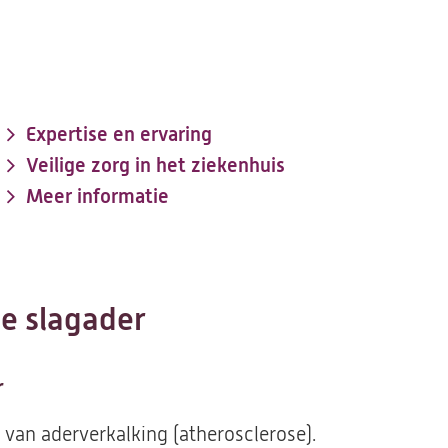
Expertise en ervaring
Veilige zorg in het ziekenhuis
Meer informatie
e slagader
r
 van aderverkalking (atherosclerose).