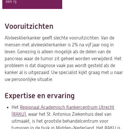
een rij
Vooruitzichten
Alvleesklierkanker geeft slechte vooruitzichten. Van de
mensen met alvleesklierkanker is 2% na vijf jaar nog in
leven. Genezing is alleen mogelijk als de delen van de
pancreas waar de tumor zit geheel worden verwijderd. Het
probleem is dat diagnose vaak pas wordt gesteld als de
kanker al is uitgezaaid. Uw specialist kijkt graag met u naar
uw persoonlijke situatie.
Expertise en ervaring
Het
Regionaal Academisch Kankercentrum Utrecht
(RAKU),
waar het St. Antonius Ziekenhuis deel van
uitmaakt, is het grootste behandelcentrum voor
tumoren in de buik in Midden-Nederland. Het RAKU is