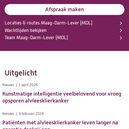
Afspraak maken
Locaties & routes Maag-Darm-Lever (MDL)
Wachttijden bekijken
Team Maag-Darm-Lever (MDL)
Uitgelicht
Nieuws
1 april 2026
Kunstmatige intelligentie veelbelovend voor vroeg
opsporen alvleesklierkanker
Nieuws
9 februari 2026
Patiënten met alvleesklierkanker leven langer na