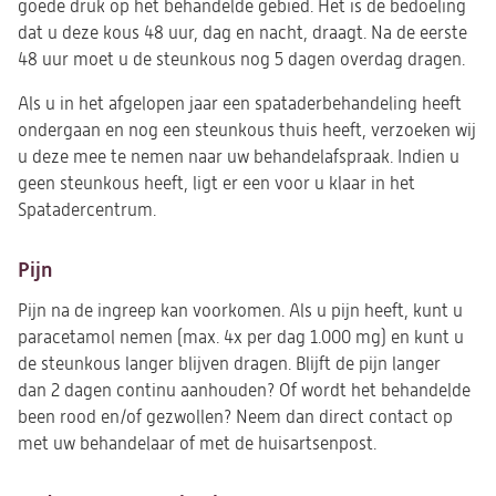
goede druk op het behandelde gebied. Het is de bedoeling
dat u deze kous 48 uur, dag en nacht, draagt. Na de eerste
48 uur moet u de steunkous nog 5 dagen overdag dragen.
Als u in het afgelopen jaar een spataderbehandeling heeft
ondergaan en nog een steunkous thuis heeft, verzoeken wij
u deze mee te nemen naar uw behandelafspraak. Indien u
geen steunkous heeft, ligt er een voor u klaar in het
Spatadercentrum.
Pijn
Pijn na de ingreep kan voorkomen. Als u pijn heeft, kunt u
paracetamol nemen (max. 4x per dag 1.000 mg) en kunt u
de steunkous langer blijven dragen. Blijft de pijn langer
dan 2 dagen continu aanhouden? Of wordt het behandelde
been rood en/of gezwollen? Neem dan direct contact op
met uw behandelaar of met de huisartsenpost.