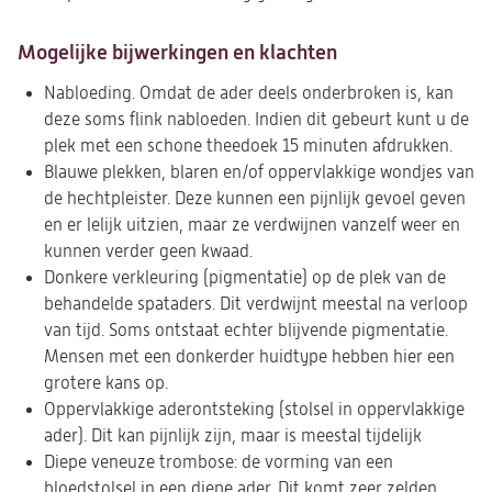
Mogelijke bijwerkingen en klachten
Nabloeding. Omdat de ader deels onderbroken is, kan
deze soms flink nabloeden. Indien dit gebeurt kunt u de
plek met een schone theedoek 15 minuten afdrukken.
Blauwe plekken, blaren en/of oppervlakkige wondjes van
de hechtpleister. Deze kunnen een pijnlijk gevoel geven
en er lelijk uitzien, maar ze verdwijnen vanzelf weer en
kunnen verder geen kwaad.
Donkere verkleuring (pigmentatie) op de plek van de
behandelde spataders. Dit verdwijnt meestal na verloop
van tijd. Soms ontstaat echter blijvende pigmentatie.
Mensen met een donkerder huidtype hebben hier een
grotere kans op.
Oppervlakkige aderontsteking (stolsel in oppervlakkige
ader). Dit kan pijnlijk zijn, maar is meestal tijdelijk
Diepe veneuze trombose: de vorming van een
bloedstolsel in een diepe ader. Dit komt zeer zelden