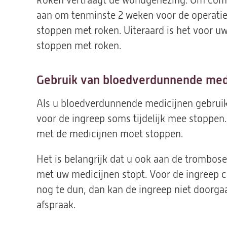
Roken vertraagt de wondgenezing. Om compl
aan om tenminste 2 weken voor de operatie
stoppen met roken. Uiteraard is het voor u
stoppen met roken.
Gebruik van bloedverdunnende med
Als u bloedverdunnende medicijnen gebruikt
voor de ingreep soms tijdelijk mee stoppen
met de medicijnen moet stoppen.
Het is belangrijk dat u ook aan de trombos
met uw medicijnen stopt. Voor de ingreep c
nog te dun, dan kan de ingreep niet doorg
afspraak.