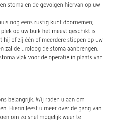
n een stoma en de gevolgen hiervan op uw
thuis nog eens rustig kunt doornemen;
 plek op uw buik het meest geschikt is
 hij of zij één of meerdere stippen op uw
en zal de uroloog de stoma aanbrengen.
toma vlak voor de operatie in plaats van
ons belangrijk. Wij raden u aan om
en. Hierin leest u meer over de gang van
doen om zo snel mogelijk weer te