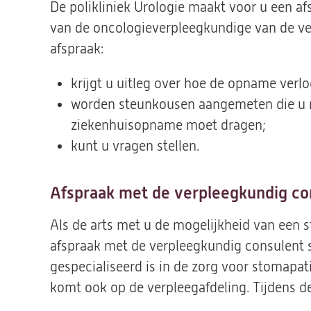
De polikliniek Urologie maakt voor u een a
van de oncologieverpleegkundige van de ver
afspraak:
krijgt u uitleg over hoe de opname verlo
worden steunkousen aangemeten die u n
ziekenhuisopname moet dragen;
kunt u vragen stellen.
Afspraak met de verpleegkundig co
Als de arts met u de mogelijkheid van een s
afspraak met de verpleegkundig consulent s
gespecialiseerd is in de zorg voor stomapatië
komt ook op de verpleegafdeling. Tijdens d