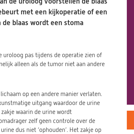
an de uroloog voorstellen de blaas
ebeurt met een kijkoperatie of een
n de blaas wordt een stoma
 uroloog pas tijdens de operatie zien of
elijk alleen als de tumor niet aan andere
 lichaam op een andere manier verlaten.
kunstmatige uitgang waardoor de urine
n zakje waarin de urine wordt
omadrager zelf geen controle over de
urine dus niet ‘ophouden’. Het zakje op