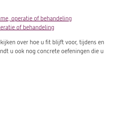
e, operatie of behandeling
eratie of behandeling
jken over hoe u fit blijft voor, tijdens en
indt u ook nog concrete oefeningen die u