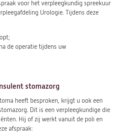
fspraak voor het verpleegkundig spreekuur
pleegafdeling Urologie. Tijdens deze
opt;
a de operatie tijdens uw
nsulent stomazorg
toma heeft besproken, krijgt u ook een
tomazorg. Dit is een verpleegkundige die
nten. Hij of zij werkt vanuit de poli en
eze afspraak: