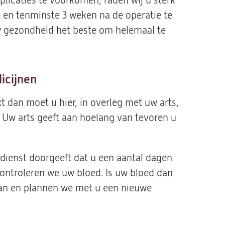
icaties te voorkomen, raden wij u sterk
 en tenminste 3 weken na de operatie te
w gezondheid het beste om helemaal te
icijnen
 dan moet u hier, in overleg met uw arts,
. Uw arts geeft aan hoelang van tevoren u
edienst doorgeeft dat u een aantal dagen
ontroleren we uw bloed. Is uw bloed dan
aan en plannen we met u een nieuwe