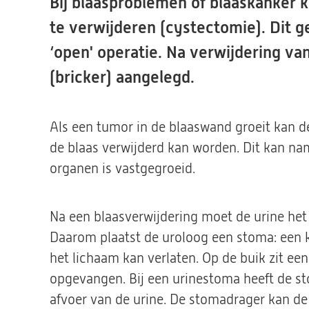
Bij blaasproblemen of blaaskanker k
te verwijderen (cystectomie). Dit g
‘open' operatie. Na verwijdering va
(bricker) aangelegd.
Als een tumor in de blaaswand groeit kan de
de blaas verwijderd kan worden. Dit kan nam
organen is vastgegroeid.
Na een blaasverwijdering moet de urine het
Daarom plaatst de uroloog een stoma: een 
het lichaam kan verlaten. Op de buik zit ee
opgevangen. Bij een urinestoma heeft de st
afvoer van de urine. De stomadrager kan de 