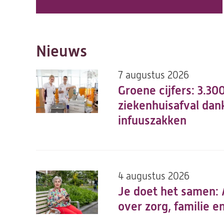
Nieuws
7 augustus 2026
Groene cijfers: 3.30
ziekenhuisafval dank
infuuszakken
4 augustus 2026
Je doet het samen:
over zorg, familie e