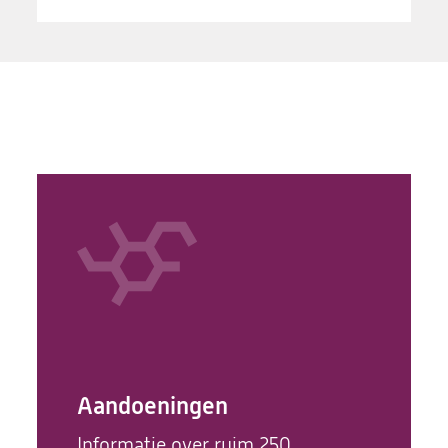
Aandoeningen
Informatie over ruim 250