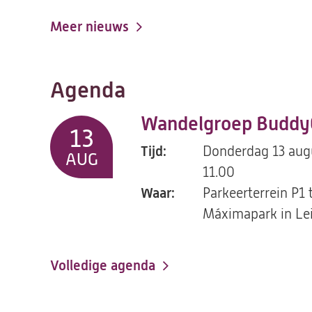
Meer nieuws
Agenda
Wandelgroep Buddy
13
Tijd:
Donderdag 13 aug
AUG
11.00
Waar:
Parkeerterrein P1 
Máximapark in Lei
Volledige agenda