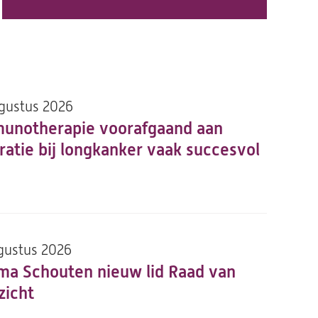
gustus 2026
unotherapie voorafgaand aan
ratie bij longkanker vaak succesvol
gustus 2026
ma Schouten nieuw lid Raad van
zicht