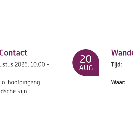
Contact
Wande
20
ustus 2026, 10.00 -
Tijd:
AUG
t.o. hoofdingang
Waar:
dsche Rijn