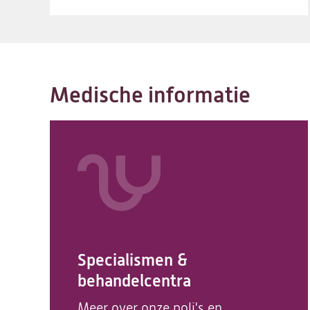
Medische informatie
Specialismen &
behandelcentra
Meer over onze poli's en