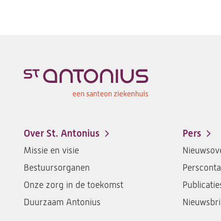
Over St. Antonius
Pers
Footer-
Missie en visie
Nieuwsove
menu
Bestuursorganen
Persconta
Onze zorg in de toekomst
Publicatie
Duurzaam Antonius
Nieuwsbri