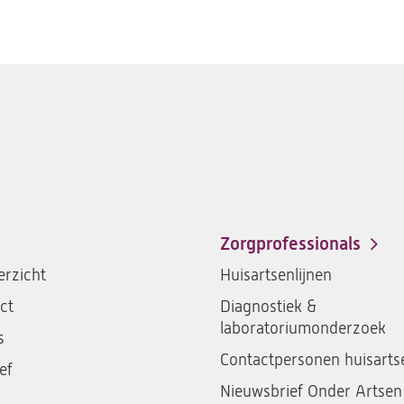
Zorgprofessionals
rzicht
Huisartsenlijnen
ct
Diagnostiek &
laboratoriumonderzoek
s
Contactpersonen huisarts
ef
Nieuwsbrief Onder Artsen