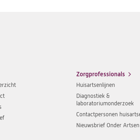
Zorgprofessionals
rzicht
Huisartsenlijnen
ct
Diagnostiek &
laboratoriumonderzoek
s
Contactpersonen huisarts
ef
Nieuwsbrief Onder Artsen