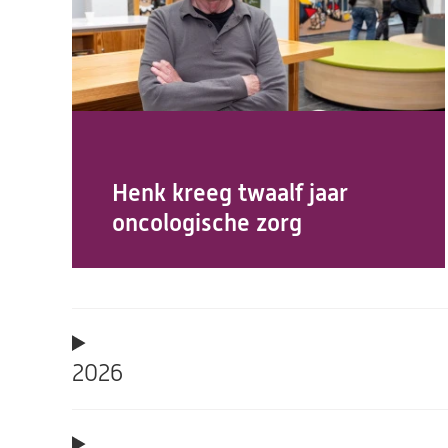
Henk kreeg twaalf jaar
oncologische zorg
2026