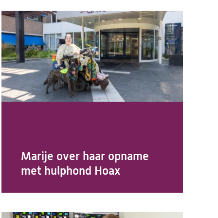
Marije over haar opname
met hulphond Hoax