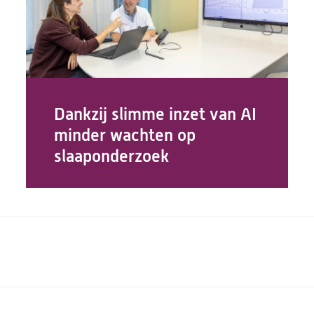
Dankzij slimme inzet van AI
minder wachten op
slaaponderzoek