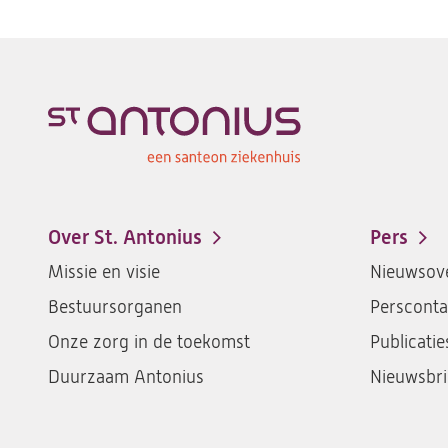
Over St. Antonius
Pers
Footer-
Missie en visie
Nieuwsove
menu
Bestuursorganen
Persconta
Onze zorg in de toekomst
Publicatie
Duurzaam Antonius
Nieuwsbri